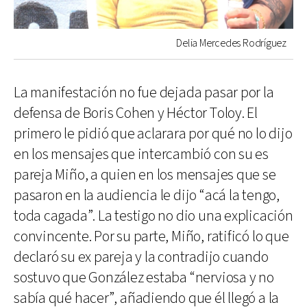
Delia Mercedes Rodríguez
La manifestación no fue dejada pasar por la
defensa de Boris Cohen y Héctor Toloy. El
primero le pidió que aclarara por qué no lo dijo
en los mensajes que intercambió con su es
pareja Miño, a quien en los mensajes que se
pasaron en la audiencia le dijo “acá la tengo,
toda cagada”. La testigo no dio una explicación
convincente. Por su parte, Miño, ratificó lo que
declaró su ex pareja y la contradijo cuando
sostuvo que González estaba “nerviosa y no
sabía qué hacer”, añadiendo que él llegó a la