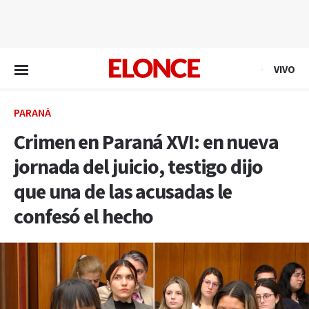
EN VIVO
VIVO
PARANÁ
Crimen en Paraná XVI: en nueva
jornada del juicio, testigo dijo
que una de las acusadas le
confesó el hecho