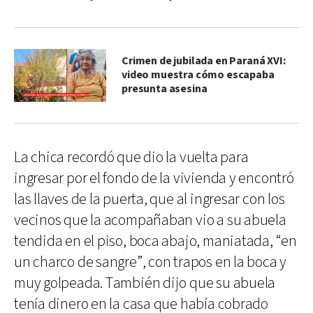
Crimen de jubilada en Paraná XVI:
video muestra cómo escapaba
presunta asesina
La chica recordó que dio la vuelta para
ingresar por el fondo de la vivienda y encontró
las llaves de la puerta, que al ingresar con los
vecinos que la acompañaban vio a su abuela
tendida en el piso, boca abajo, maniatada, “en
un charco de sangre”, con trapos en la boca y
muy golpeada. También dijo que su abuela
tenía dinero en la casa que había cobrado