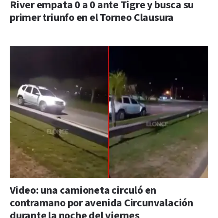
River empata 0 a 0 ante Tigre y busca su
primer triunfo en el Torneo Clausura
Video: una camioneta circuló en
contramano por avenida Circunvalación
durante la noche del viernes