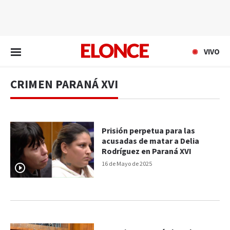
EN VIVO
VIVO
CRIMEN PARANÁ XVI
Prisión perpetua para las
acusadas de matar a Delia
Rodríguez en Paraná XVI
16 de Mayo de 2025