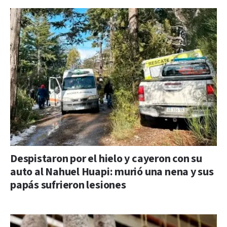
Despistaron por el hielo y cayeron con su
auto al Nahuel Huapi: murió una nena y sus
papás sufrieron lesiones