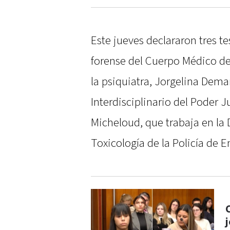
Este jueves declararon tres tes
forense del Cuerpo Médico de
la psiquiatra, Jorgelina Dema
Interdisciplinario del Poder J
Micheloud, que trabaja en la 
Toxicología de la Policía de E
j