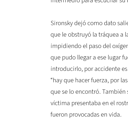
intermedio para escuchar su 
Sironsky dejó como dato salie
que le obstruyó la tráquea a l
impidiendo el paso del oxíge
que pudo llegar a ese lugar fu
introducirlo, por accidente e
“hay que hacer fuerza, por la
que se lo encontró. También s
víctima presentaba en el rostr
fueron provocadas en vida.