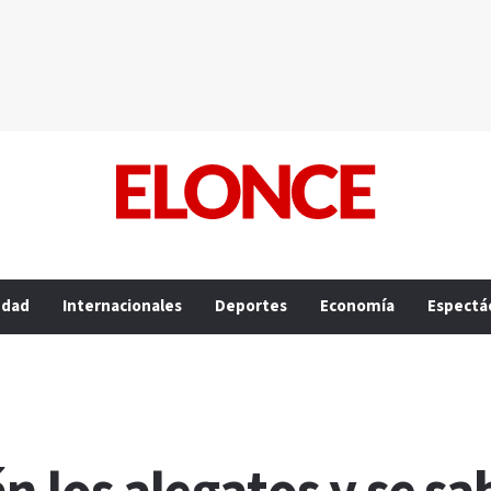
edad
Internacionales
Deportes
Economía
Espectá