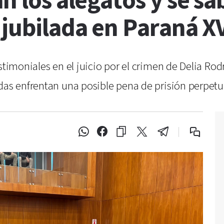
n los alegatos y se sa
 jubilada en Paraná X
stimoniales en el juicio por el crimen de Delia Rod
das enfrentan una posible pena de prisión perpetu