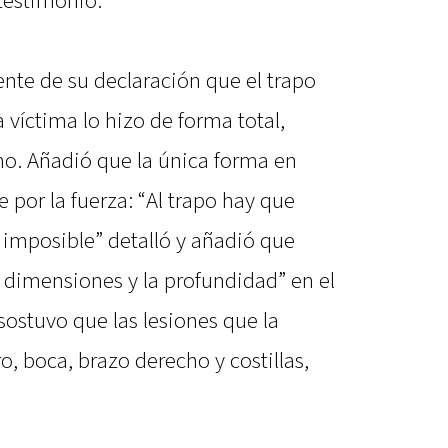
testimonio.
nte de su declaración que el trapo
a víctima lo hizo de forma total,
no. Añadió que la única forma en
e por la fuerza: “Al trapo hay que
s imposible” detalló y añadió que
s dimensiones y la profundidad” en el
ostuvo que las lesiones que la
o, boca, brazo derecho y costillas,