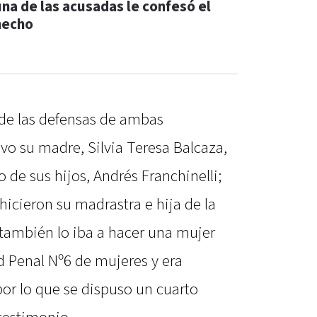
una de las acusadas le confesó el
hecho
 de las defensas de ambas
o su madre, Silvia Teresa Balcaza,
 de sus hijos, Andrés Franchinelli;
hicieron su madrastra e hija de la
y también lo iba a hacer una mujer
d Penal Nº6 de mujeres y era
por lo que se dispuso un cuarto