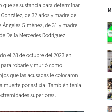
cio que se sustancia para determinar
M
a González, de 32 años y madre de
los Ángeles Giménez, de 31 y madre
 de Delia Mercedes Rodríguez.
do el 28 de octubre del 2023 en
a para robarle y murió como
ojos que las acusadas le colocaron
la muerte por asfixia. También tenía
 extremidades superiores.