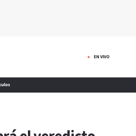
EN VIVO
culos