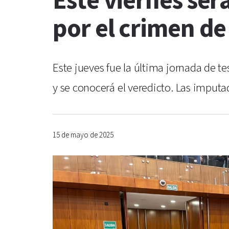
Este viernes será
por el crimen de
Este jueves fue la última jornada de te
y se conocerá el veredicto. Las imputa
15 de mayo de 2025