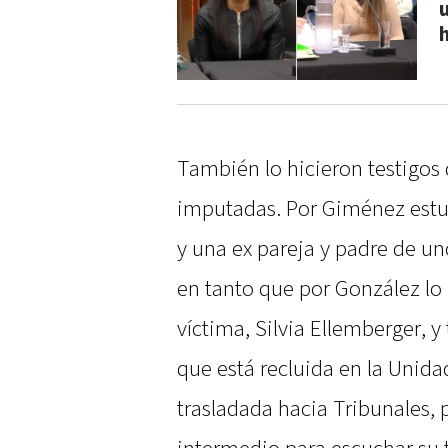
También lo hicieron testigos
imputadas. Por Giménez estuv
y una ex pareja y padre de uno
en tanto que por González lo 
víctima, Silvia Ellemberger, 
que está recluida en la Unida
trasladada hacia Tribunales, 