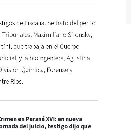
tigos de Fiscalía. Se trató del perito
 Tribunales, Maximiliano Sironsky;
rtini, que trabaja en el Cuerpo
udicial; y la bioingeniera, Agustina
División Química, Forense y
ntre Ríos.
Crimen en Paraná XVI: en nueva
ornada del juicio, testigo dijo que