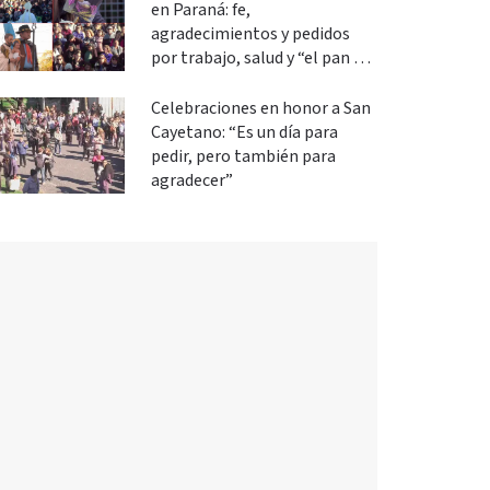
en Paraná: fe,
agradecimientos y pedidos
por trabajo, salud y “el pan de
cada día”
Celebraciones en honor a San
Cayetano: “Es un día para
pedir, pero también para
agradecer”