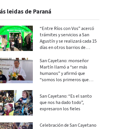
ás leidas de Paraná
“Entre Ríos con Vos” acercó
trámites y servicios a San
Agustín y se realizará cada 15
días en otros barrios de
Paraná
San Cayetano: monseñor
Martín llamó a “ser más
humanos” y afirmó que
“somos los primeros que
podemos cambiar”
San Cayetano: “Es el santo
que nos ha dado todo”,
expresaron los fieles
Celebración de San Cayetano