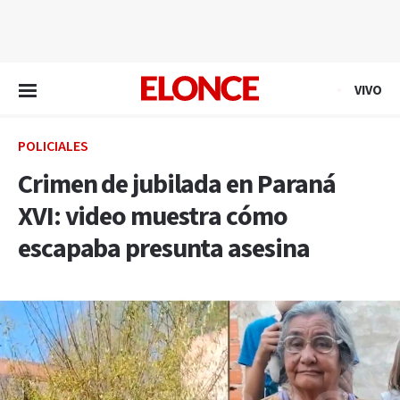
EN VIVO
VIVO
POLICIALES
Crimen de jubilada en Paraná
XVI: video muestra cómo
escapaba presunta asesina