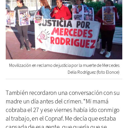
Movilización en reclamo de justicia por la muerte de Mercedes
Delia Rodríguez (foto Elonce)
También recordaron una conversación con su
madre un día antes del crimen. “Mi mamá
cobraba el 27 y ese viernes había ido conmigo
al trabajo, en el Copnaf. Me decía que estaba
cansada de esa gente, que quería que se