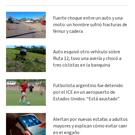
Fuerte choque entre un auto y una
moto: un hombre sufrió fracturas de
fémur y cadera
Auto esquivó otro vehículo sobre
Ruta 12, tuvo una avería y chocó a
tres ciclistas en la banquina
Futbolista argentino fue detenido
por el ICE en un aeropuerto de
Estados Unidos: “Está asustado”
Alertan por nuevas estafas a adultos
mayores y explican cómo evitar caer
en el engaño