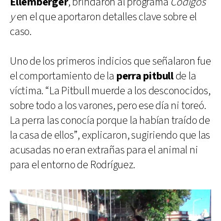
Ellemberger
, brindaron al programa
Códigos
y
en el que aportaron detalles clave sobre el
caso.
Uno de los primeros indicios que señalaron fue
el comportamiento de la
perra pitbull
de la
víctima. “La Pitbull muerde a los desconocidos,
sobre todo a los varones, pero ese día ni toreó.
La perra las conocía porque la habían traído de
la casa de ellos”, explicaron, sugiriendo que las
acusadas no eran extrañas para el animal ni
para el entorno de Rodríguez.