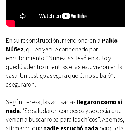
En su reconstrucción, mencionaron a
Pablo
Núñez
, quien ya fue condenado por
encubrimiento. “Núñez las llevó en auto y
quedó adentro mientras ellas estuvieron en la
casa. Un testigo asegura que él no se bajó”,
aseguraron.
Según Teresa, las acusadas
llegaron como si
nada
. “Se saludaron con besos y se decía que
venían a buscar ropa para los chicos”. Además,
afirmaron que
nadie escuchó nada
porque la