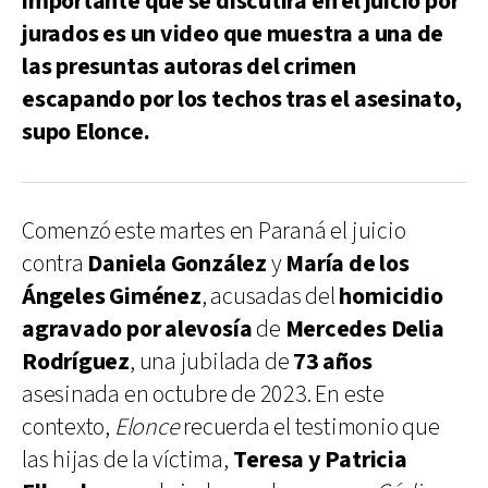
importante que se discutirá en el juicio por
jurados es un video que muestra a una de
las presuntas autoras del crimen
escapando por los techos tras el asesinato,
supo Elonce.
Comenzó este martes en Paraná el juicio
contra
Daniela González
y
María de los
Ángeles Giménez
, acusadas del
homicidio
agravado por alevosía
de
Mercedes Delia
Rodríguez
, una jubilada de
73 años
asesinada en octubre de 2023. En este
contexto,
Elonce
recuerda el testimonio que
las hijas de la víctima,
Teresa y Patricia