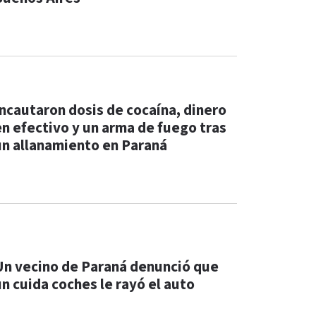
Incautaron dosis de cocaína, dinero
en efectivo y un arma de fuego tras
un allanamiento en Paraná
Un vecino de Paraná denunció que
un cuida coches le rayó el auto