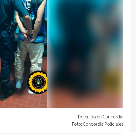
Detenido en Concordia
Foto: Concordia Policiales