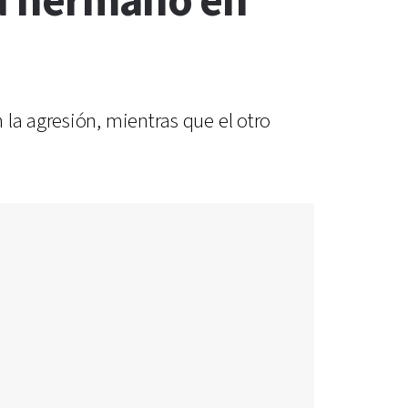
su hermano en
la agresión, mientras que el otro