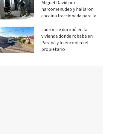
Miguel David por
narcomenudeo y hallaron
cocaína fraccionada para la
venta
Ladrón se durmió en la
vivienda donde robaba en
Paraná y lo encontró el
propietario