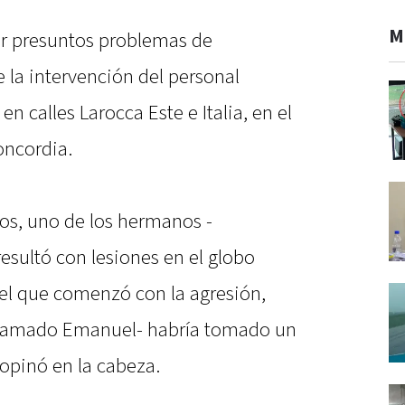
M
r presuntos problemas de
la intervención del personal
n calles Larocca Este e Italia, en el
oncordia.
igos, uno de los hermanos -
esultó con lesiones en el globo
 el que comenzó con la agresión,
-llamado Emanuel- habría tomado un
ropinó en la cabeza.