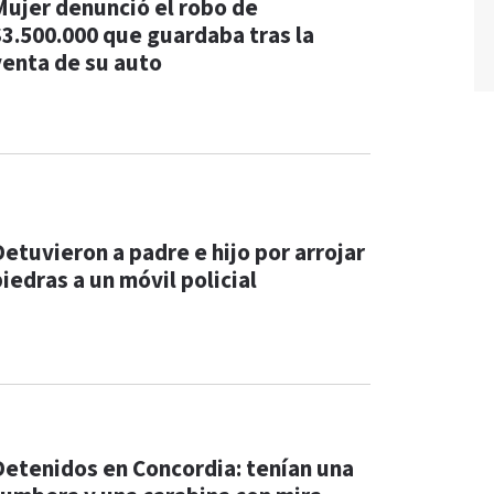
Mujer denunció el robo de
$3.500.000 que guardaba tras la
venta de su auto
Detuvieron a padre e hijo por arrojar
iedras a un móvil policial
Detenidos en Concordia: tenían una