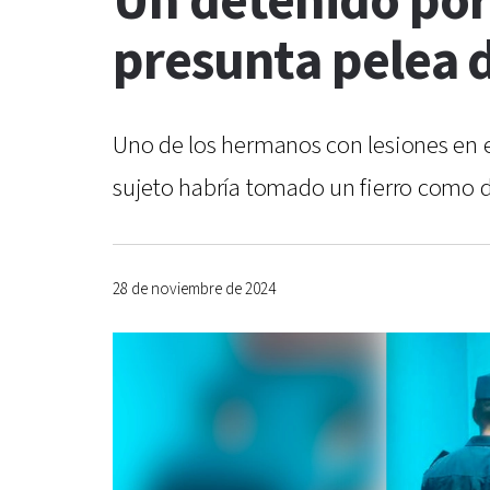
Un detenido por
presunta pelea 
Uno de los hermanos con lesiones en el
sujeto habría tomado un fierro como d
28 de noviembre de 2024