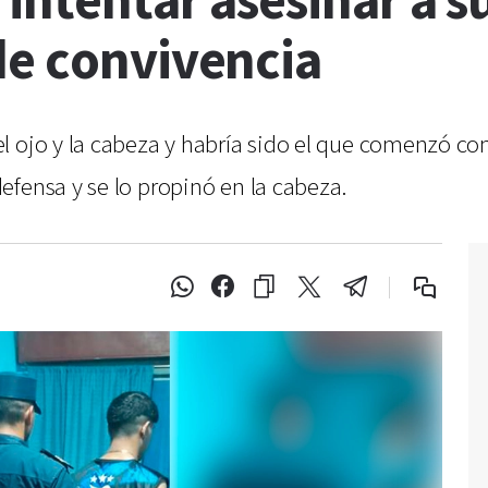
 intentar asesinar a 
de convivencia
 ojo y la cabeza y habría sido el que comenzó con 
efensa y se lo propinó en la cabeza.