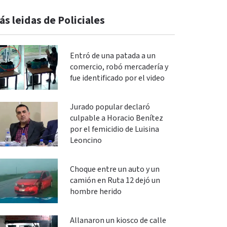
ás leidas de Policiales
Entró de una patada a un
comercio, robó mercadería y
fue identificado por el video
Jurado popular declaró
culpable a Horacio Benítez
por el femicidio de Luisina
Leoncino
Choque entre un auto y un
camión en Ruta 12 dejó un
hombre herido
Allanaron un kiosco de calle