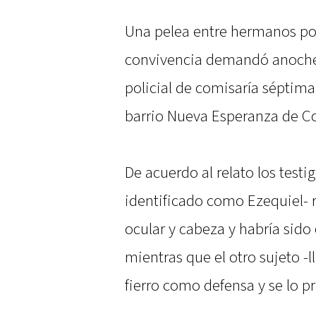
Una pelea entre hermanos po
convivencia demandó anoche 
policial de comisaría séptima e
barrio Nueva Esperanza de C
De acuerdo al relato los test
identificado como Ezequiel- r
ocular y cabeza y habría sido
mientras que el otro sujeto 
fierro como defensa y se lo p