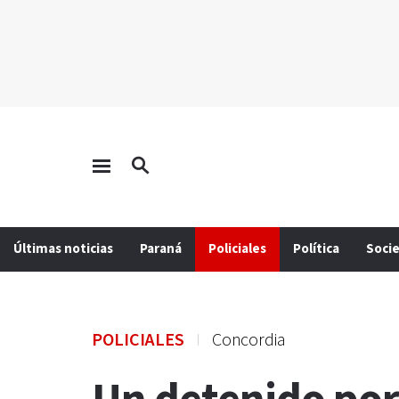
Últimas noticias
Paraná
Policiales
Política
Soci
POLICIALES
Concordia