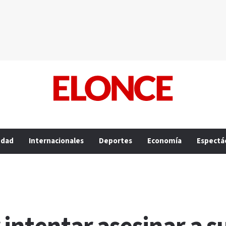
edad
Internacionales
Deportes
Economía
Espectá