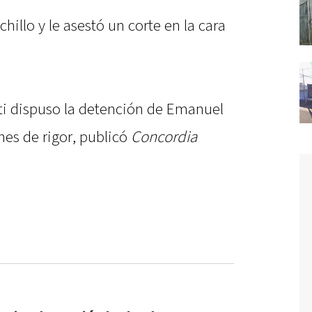
illo y le asestó un corte en la cara
nti dispuso la detención de Emanuel
nes de rigor, publicó
Concordia