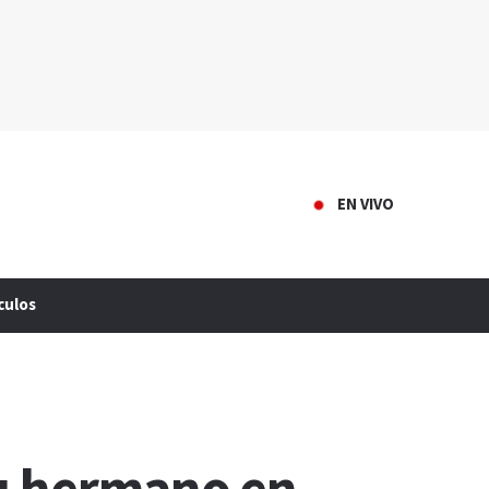
EN VIVO
culos