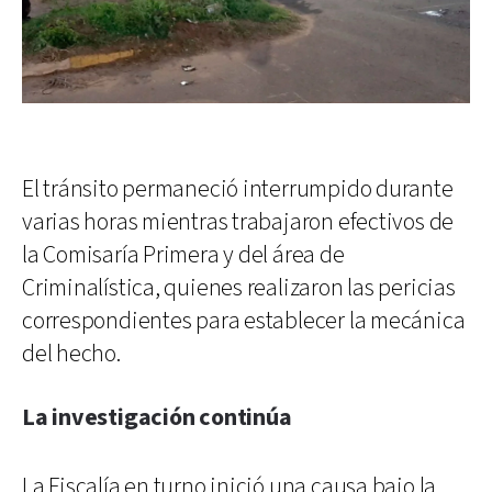
El tránsito permaneció interrumpido durante
varias horas mientras trabajaron efectivos de
la Comisaría Primera y del área de
Criminalística, quienes realizaron las pericias
correspondientes para establecer la mecánica
del hecho.
La investigación continúa
La Fiscalía en turno inició una causa bajo la