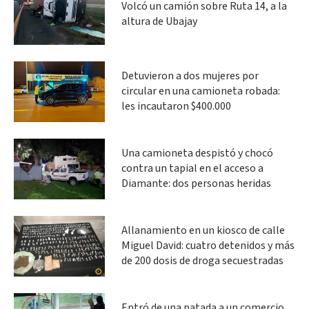
Volcó un camión sobre Ruta 14, a la
altura de Ubajay
Detuvieron a dos mujeres por
circular en una camioneta robada:
les incautaron $400.000
Una camioneta despistó y chocó
contra un tapial en el acceso a
Diamante: dos personas heridas
Allanamiento en un kiosco de calle
Miguel David: cuatro detenidos y más
de 200 dosis de droga secuestradas
Entró de una patada a un comercio,