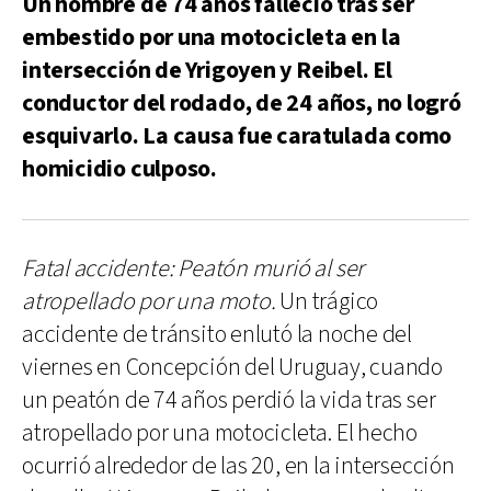
Un hombre de 74 años falleció tras ser
embestido por una motocicleta en la
intersección de Yrigoyen y Reibel. El
conductor del rodado, de 24 años, no logró
esquivarlo. La causa fue caratulada como
homicidio culposo.
Fatal accidente: Peatón murió al ser
atropellado por una moto.
Un trágico
accidente de tránsito enlutó la noche del
viernes en Concepción del Uruguay, cuando
un peatón de 74 años perdió la vida tras ser
atropellado por una motocicleta. El hecho
ocurrió alrededor de las 20, en la intersección