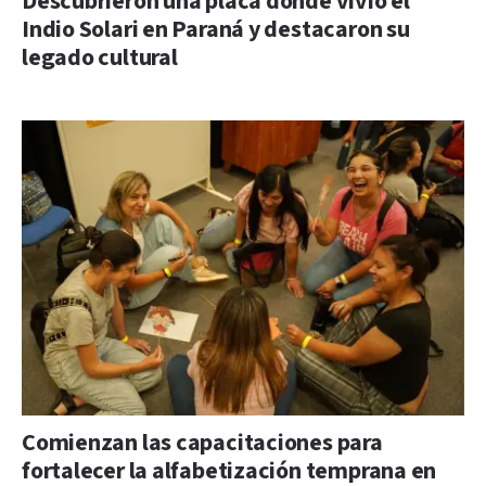
Descubrieron una placa donde vivió el
Indio Solari en Paraná y destacaron su
legado cultural
Comienzan las capacitaciones para
fortalecer la alfabetización temprana en