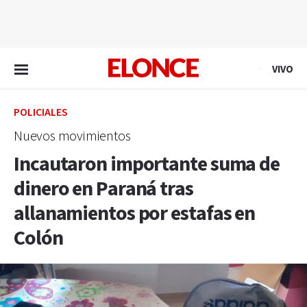
EN VIVO
VIVO
POLICIALES
Nuevos movimientos
Incautaron importante suma de
dinero en Paraná tras
allanamientos por estafas en
Colón