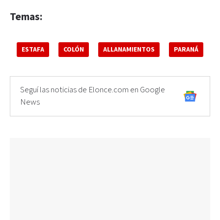
Temas:
ESTAFA
COLÓN
ALLANAMIENTOS
PARANÁ
Seguí las noticias de Elonce.com en Google
News