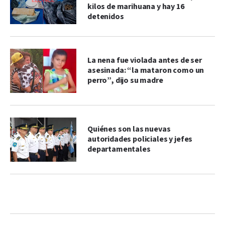
kilos de marihuana y hay 16
detenidos
La nena fue violada antes de ser
asesinada: “la mataron como un
perro”, dijo su madre
Quiénes son las nuevas
autoridades policiales y jefes
departamentales