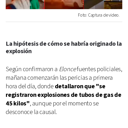
Foto: Captura de video.
La hipótesis de cómo se habría originado la
explosión
Según confirmaron a
Elonce
fuentes policiales,
mañana comenzarán las pericias a primera
hora del día, donde
detallaron que "se
registraron explosiones de tubos de gas de
45 kilos"
, aunque por el momento se
desconoce la causal.