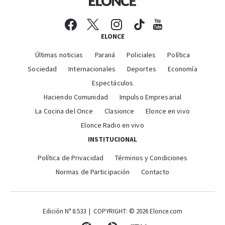
ELONCE
Últimas noticias
Paraná
Policiales
Política
Sociedad
Internacionales
Deportes
Economía
Espectáculos
Haciendo Comunidad
Impulso Empresarial
La Cocina del Once
Clasionce
Elonce en vivo
Elonce Radio en vivo
INSTITUCIONAL
Política de Privacidad
Términos y Condiciones
Normas de Participación
Contacto
Edición N° 8.533 | COPYRIGHT: © 2026 Elonce.com