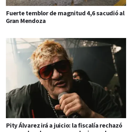
Fuerte temblor de magnitud 4,6 sacudió al
Gran Mendoza
Pity Álvarez irá a juicio: la fiscalía rechazó