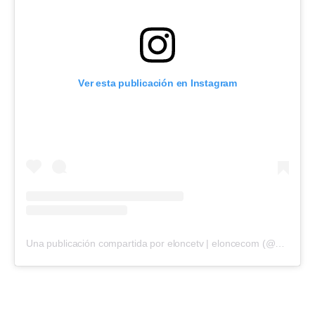
Ver esta publicación en Instagram
Una publicación compartida por eloncetv | eloncecom (@eloncecom)