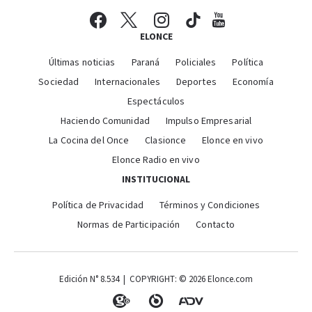
ELONCE
Últimas noticias
Paraná
Policiales
Política
Sociedad
Internacionales
Deportes
Economía
Espectáculos
Haciendo Comunidad
Impulso Empresarial
La Cocina del Once
Clasionce
Elonce en vivo
Elonce Radio en vivo
INSTITUCIONAL
Política de Privacidad
Términos y Condiciones
Normas de Participación
Contacto
Edición N° 8.534 | COPYRIGHT: © 2026 Elonce.com