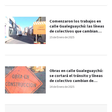
Comenzaron los trabajos en
calle Gualeguaychú: las líneas
de colectivos que cambian
recorridos
15 de Enero de 2025
Obras en calle Gualeguaychú:
se cortará el tránsito y líneas
de colectivo cambian de
recorrido
14 de Enero de 2025