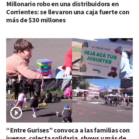
Millonario robo en una distribuidora en
Corrientes: se llevaron una caja fuerte con
más de $30 millones
“Entre Gurises” convoca a las familias con
juegos, colecta solidaria, shows y más de