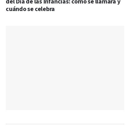
del Día de las Infancias: cómo se llamará y
cuándo se celebra