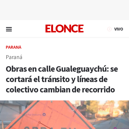
EN VIVO
VIVO
PARANÁ
Paraná
Obras en calle Gualeguaychú: se
cortará el tránsito y líneas de
colectivo cambian de recorrido