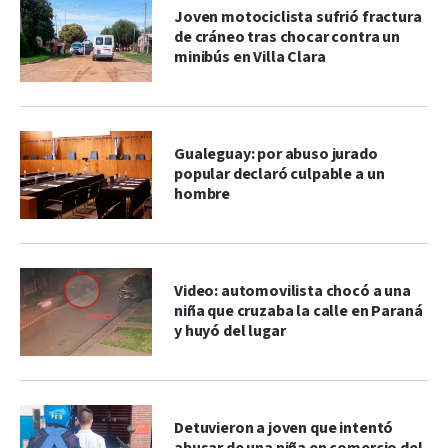
Joven motociclista sufrió fractura
de cráneo tras chocar contra un
minibús en Villa Clara
Gualeguay: por abuso jurado
popular declaró culpable a un
hombre
Video: automovilista chocó a una
niña que cruzaba la calle en Paraná
y huyó del lugar
Detuvieron a joven que intentó