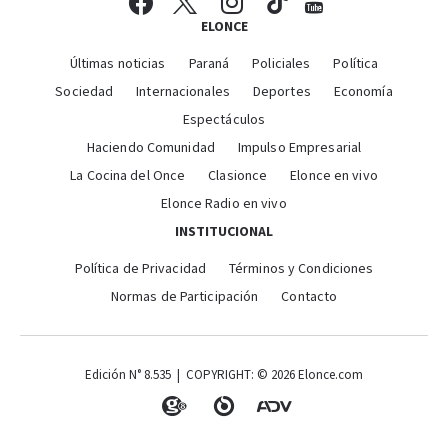
ELONCE
Últimas noticias
Paraná
Policiales
Política
Sociedad
Internacionales
Deportes
Economía
Espectáculos
Haciendo Comunidad
Impulso Empresarial
La Cocina del Once
Clasionce
Elonce en vivo
Elonce Radio en vivo
INSTITUCIONAL
Política de Privacidad
Términos y Condiciones
Normas de Participación
Contacto
Edición N° 8.535 | COPYRIGHT: © 2026 Elonce.com