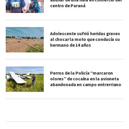
abusar de una niña en comercio del
centro de Paraná
Adolescente sufrió heridas graves
al chocar la moto que conducía su
hermano de 14 años
Perros de la Policía “marcaron
olores” de cocaína en la avioneta
abandonada en campo entrerriano