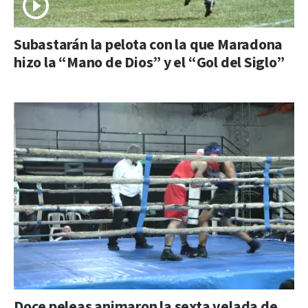
Subastarán la pelota con la que Maradona
hizo la “Mano de Dios” y el “Gol del Siglo”
Doce peleas animaron la sexta velada de