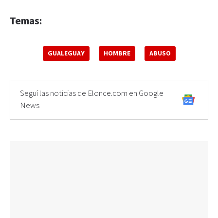
Temas:
GUALEGUAY
HOMBRE
ABUSO
Seguí las noticias de Elonce.com en Google
News