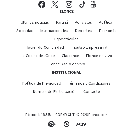
ELONCE
Últimas noticias
Paraná
Policiales
Política
Sociedad
Internacionales
Deportes
Economía
Espectáculos
Haciendo Comunidad
Impulso Empresarial
La Cocina del Once
Clasionce
Elonce en vivo
Elonce Radio en vivo
INSTITUCIONAL
Política de Privacidad
Términos y Condiciones
Normas de Participación
Contacto
Edición N° 8.535 | COPYRIGHT: © 2026 Elonce.com