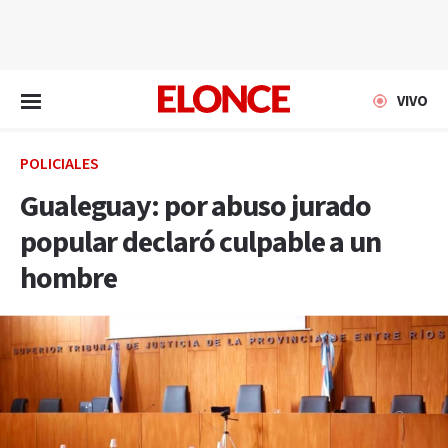
EN VIVO
VIVO
POLICIALES
Gualeguay: por abuso jurado
popular declaró culpable a un
hombre