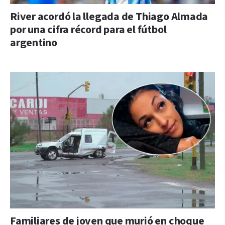
River acordó la llegada de Thiago Almada
por una cifra récord para el fútbol
argentino
Familiares de joven que murió en choque