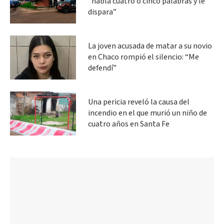
“habla cuatro o cinco palabras y le
dispara”
La joven acusada de matar a su novio
en Chaco rompió el silencio: “Me
defendí”
Una pericia reveló la causa del
incendio en el que murió un niño de
cuatro años en Santa Fe