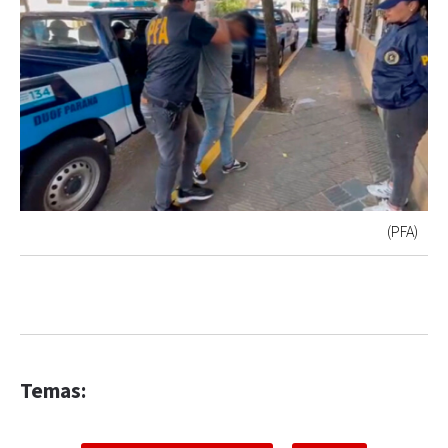
(PFA)
Temas: