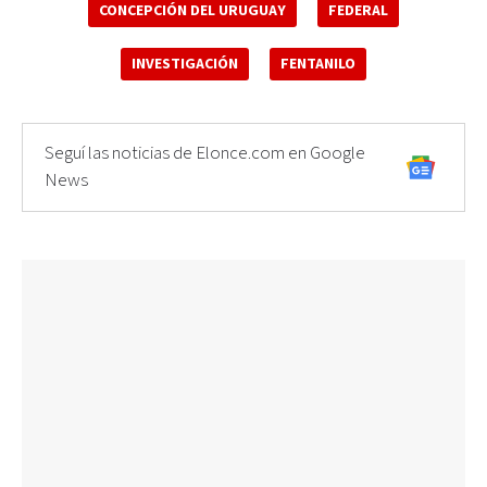
CONCEPCIÓN DEL URUGUAY
FEDERAL
INVESTIGACIÓN
FENTANILO
Seguí las noticias de Elonce.com en Google
News