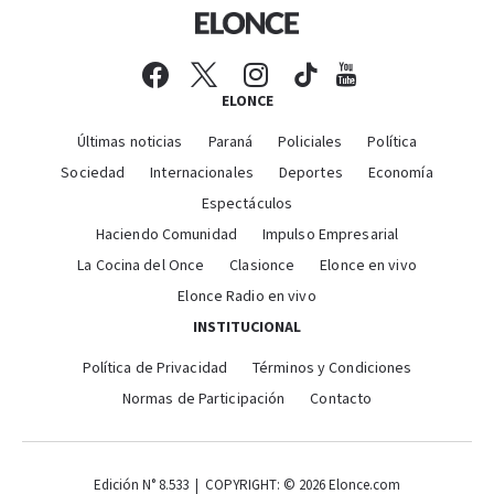
ELONCE
Últimas noticias
Paraná
Policiales
Política
Sociedad
Internacionales
Deportes
Economía
Espectáculos
Haciendo Comunidad
Impulso Empresarial
La Cocina del Once
Clasionce
Elonce en vivo
Elonce Radio en vivo
INSTITUCIONAL
Política de Privacidad
Términos y Condiciones
Normas de Participación
Contacto
Edición N° 8.533 | COPYRIGHT: © 2026 Elonce.com