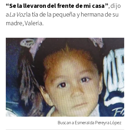
“Se la llevaron del frente de mi casa”
, dijo
a
La Voz
la tía de la pequeña y hermana de su
madre, Valeria.
Buscan a Esmeralda Pereyra López