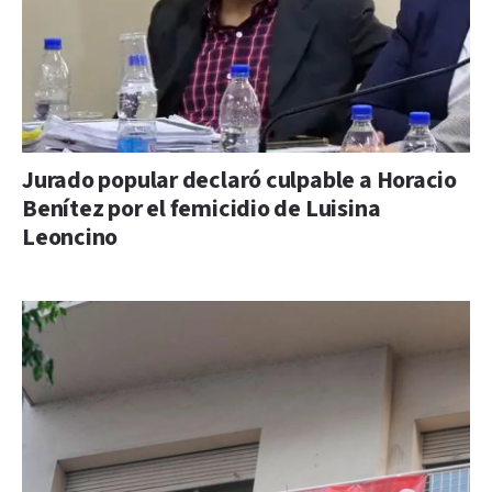
Jurado popular declaró culpable a Horacio
Benítez por el femicidio de Luisina
Leoncino