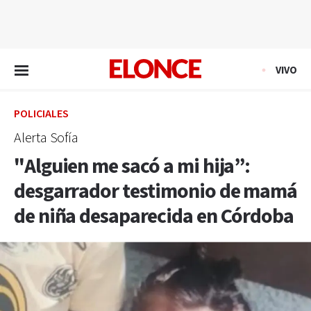
EN VIVO
VIVO
POLICIALES
Alerta Sofía
"Alguien me sacó a mi hija”:
desgarrador testimonio de mamá
de niña desaparecida en Córdoba