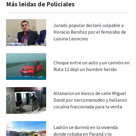
Más leidas de Policiales
Jurado popular declaró culpable a
Horacio Benítez por el femicidio de
Luisina Leoncino
Choque entre un auto y un camión en
Ruta 12 dejó un hombre herido
Allanaron un kiosco de calle Miguel
David por narcomenudeo y hallaron
cocaína fraccionada para la venta
Ladrón se durmió en la vivienda
donde robaba en Paraná y lo