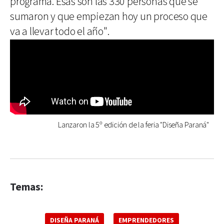
programa. Esas son las 330 personas que se
sumaron y que empiezan hoy un proceso que
va a llevar todo el año".
Lanzaron la 5º edición de la feria "Diseña Paraná"
Temas:
DISEÑA PARANÁ
EMPRENDEDORES