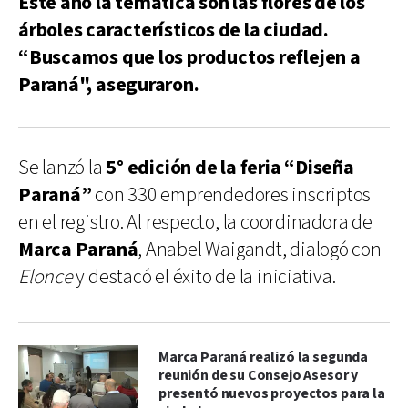
Este año la temática son las flores de los
árboles característicos de la ciudad.
“Buscamos que los productos reflejen a
Paraná", aseguraron.
Se lanzó la
5° edición de la feria “Diseña
Paraná”
con 330 emprendedores inscriptos
en el registro. Al respecto, la coordinadora de
Marca Paraná
, Anabel Waigandt, dialogó con
Elonce
y destacó el éxito de la iniciativa.
Marca Paraná realizó la segunda
reunión de su Consejo Asesor y
presentó nuevos proyectos para la