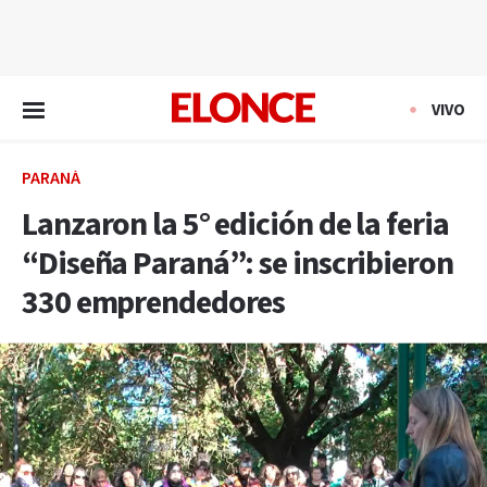
EN VIVO
VIVO
PARANÁ
Lanzaron la 5° edición de la feria
“Diseña Paraná”: se inscribieron
330 emprendedores