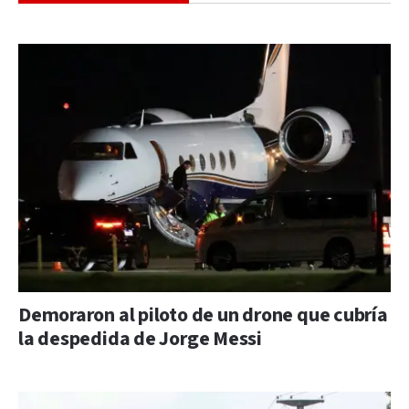
Demoraron al piloto de un drone que cubría
la despedida de Jorge Messi