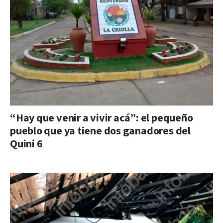
“Hay que venir a vivir acá”: el pequeño
pueblo que ya tiene dos ganadores del
Quini 6