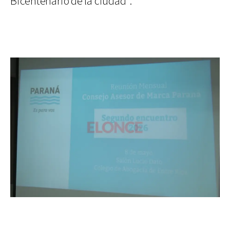
Bicentenario de la ciudad”.