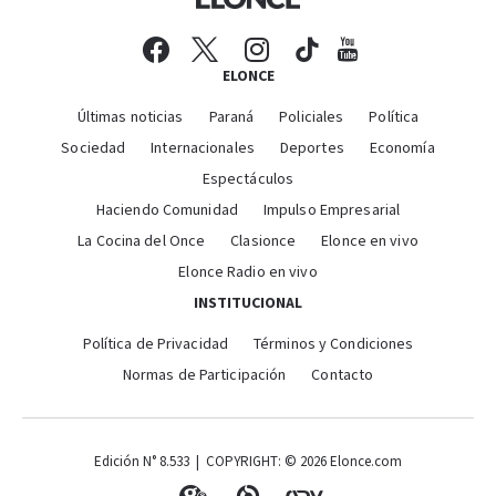
ELONCE
Últimas noticias
Paraná
Policiales
Política
Sociedad
Internacionales
Deportes
Economía
Espectáculos
Haciendo Comunidad
Impulso Empresarial
La Cocina del Once
Clasionce
Elonce en vivo
Elonce Radio en vivo
INSTITUCIONAL
Política de Privacidad
Términos y Condiciones
Normas de Participación
Contacto
Edición N° 8.533 | COPYRIGHT: © 2026 Elonce.com