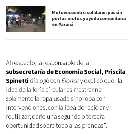
Motoencuentro solidario: pasión
por las motos y ayuda comunitaria
en Paraná
Al respecto, la responsable de la
subsecretaría de Economía Social, Priscila
Spinetti
dialogó con
Elonce
y explicó que “la
idea de la feria circular es mostrar no
solamente la ropa usada sino ropa con
intervenciones, con la idea de reciclar y
reutilizar, darle una segunda o tercera
oportunidad sobre todo a las prendas”.