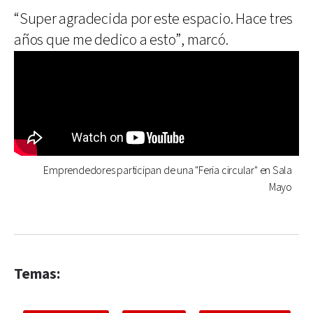
“Super agradecida por este espacio. Hace tres
años que me dedico a esto”, marcó.
Emprendedores participan de una "Feria circular" en Sala
Mayo
Temas: