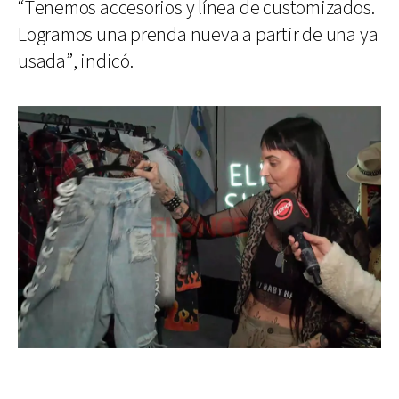
“Tenemos accesorios y línea de customizados.
Logramos una prenda nueva a partir de una ya
usada”, indicó.