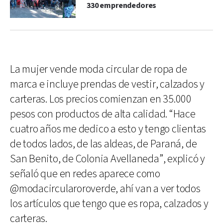
330 emprendedores
La mujer vende moda circular de ropa de
marca e incluye prendas de vestir, calzados y
carteras. Los precios comienzan en 35.000
pesos con productos de alta calidad. “Hace
cuatro años me dedico a esto y tengo clientas
de todos lados, de las aldeas, de Paraná, de
San Benito, de Colonia Avellaneda”, explicó y
señaló que en redes aparece como
@modacircularoroverde, ahí van a ver todos
los artículos que tengo que es ropa, calzados y
carteras.