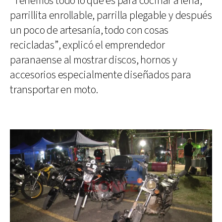
“Tenemos todo lo que es para cocinar a leña,
parrillita enrollable, parrilla plegable y después
un poco de artesanía, todo con cosas
recicladas”, explicó el emprendedor
paranaense al mostrar discos, hornos y
accesorios especialmente diseñados para
transportar en moto.