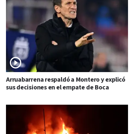
Arruabarrena respaldó a Montero y explicó
sus decisiones en el empate de Boca