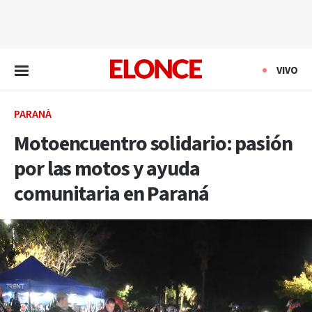
EN VIVO
VIVO
PARANÁ
Motoencuentro solidario: pasión
por las motos y ayuda
comunitaria en Paraná