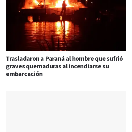
Trasladaron a Paraná al hombre que sufrió
graves quemaduras al incendiarse su
embarcación