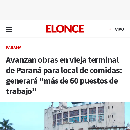
EN VIVO
VIVO
PARANÁ
Avanzan obras en vieja terminal
de Paraná para local de comidas:
generará “más de 60 puestos de
trabajo”