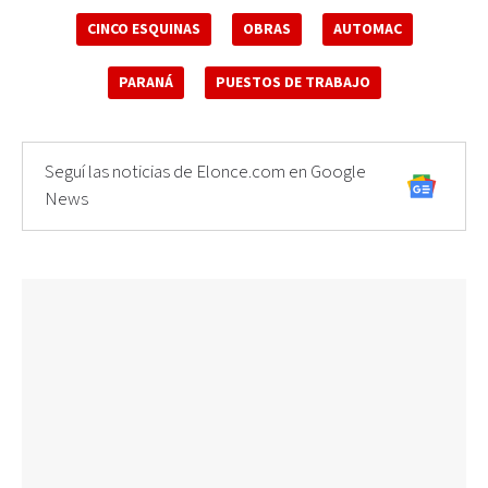
CINCO ESQUINAS
OBRAS
AUTOMAC
PARANÁ
PUESTOS DE TRABAJO
Seguí las noticias de Elonce.com en Google
News