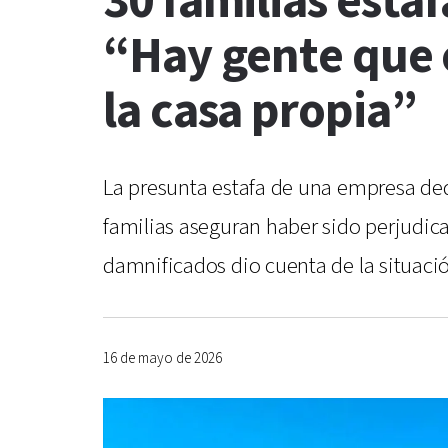
30 familias esta
“Hay gente que e
la casa propia”
La presunta estafa de una empresa de
familias aseguran haber sido perjudic
damnificados dio cuenta de la situació
16 de mayo de 2026