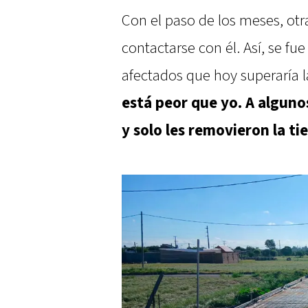
Con el paso de los meses, ot
contactarse con él. Así, se f
afectados que hoy superaría la
está peor que yo. A algunos
y solo les removieron la ti