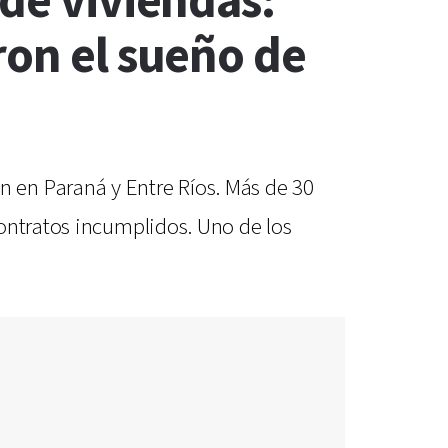
 de viviendas:
ron el sueño de
 en Paraná y Entre Ríos. Más de 30
ontratos incumplidos. Uno de los