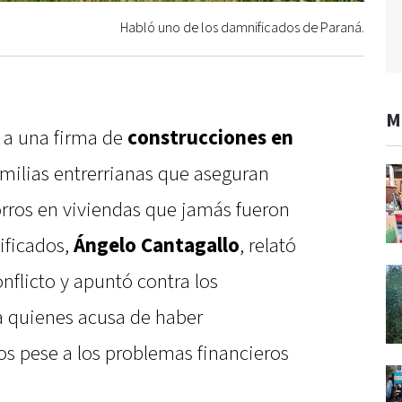
Habló uno de los damnificados de Paraná.
M
 a una firma de
construcciones en
milias entrerrianas que aseguran
orros en viviendas que jamás fueron
ificados,
Ángelo Cantagallo
, relató
flicto y apuntó contra los
a quienes acusa de haber
s pese a los problemas financieros