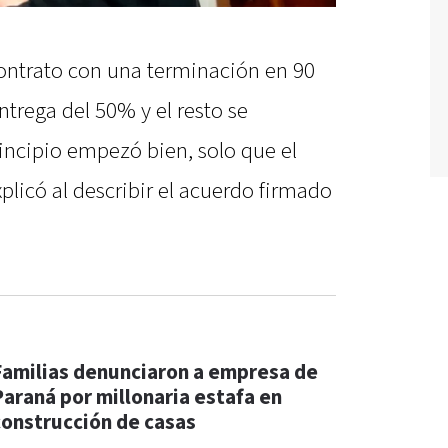
contrato con una terminación en 90
ntrega del 50% y el resto se
rincipio empezó bien, solo que el
plicó al describir el acuerdo firmado
Familias denunciaron a empresa de
Paraná por millonaria estafa en
construcción de casas