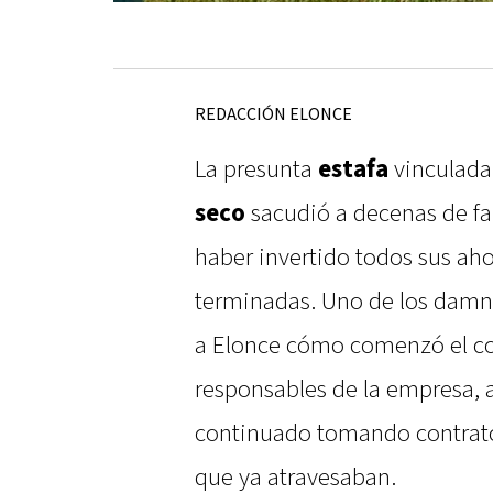
REDACCIÓN ELONCE
La presunta
estafa
vinculada
seco
sacudió a decenas de fa
haber invertido todos sus ah
terminadas. Uno de los damn
a Elonce cómo comenzó el con
responsables de la empresa, 
continuado tomando contrato
que ya atravesaban.