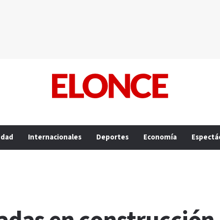
edad
Internacionales
Deportes
Economía
Espectá