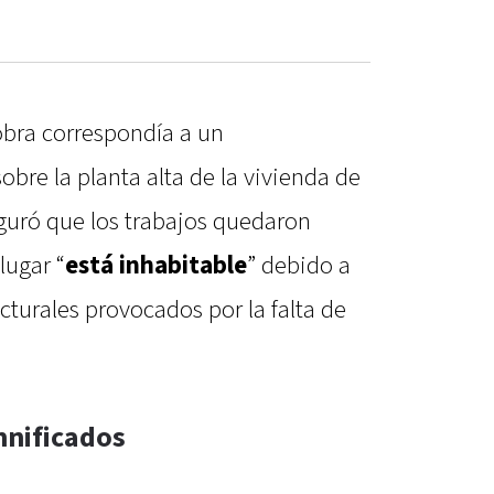
obra correspondía a un
obre la planta alta de la vivienda de
guró que los trabajos quedaron
lugar “
está inhabitable
” debido a
cturales provocados por la falta de
mnificados