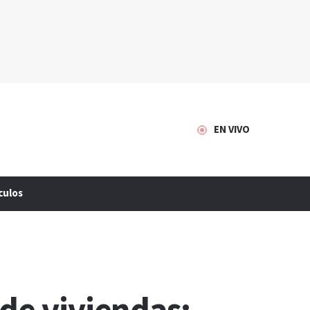
EN VIVO
culos