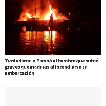
Trasladaron a Paraná al hombre que sufrió
graves quemaduras al incendiarse su
embarcación