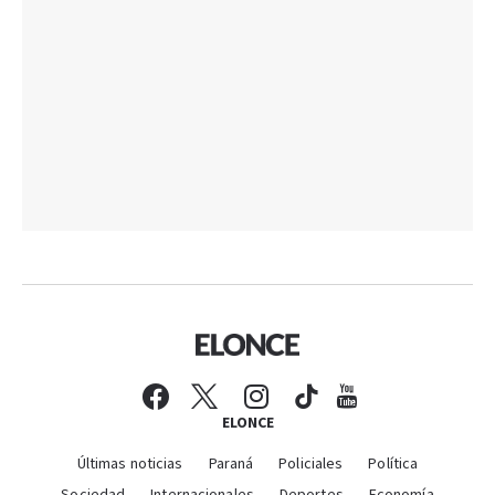
ELONCE
Últimas noticias
Paraná
Policiales
Política
Sociedad
Internacionales
Deportes
Economía