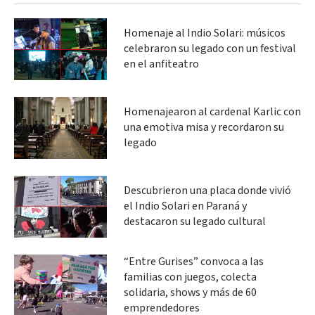
Homenaje al Indio Solari: músicos
celebraron su legado con un festival
en el anfiteatro
Homenajearon al cardenal Karlic con
una emotiva misa y recordaron su
legado
Descubrieron una placa donde vivió
el Indio Solari en Paraná y
destacaron su legado cultural
“Entre Gurises” convoca a las
familias con juegos, colecta
solidaria, shows y más de 60
emprendedores