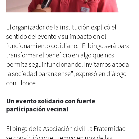
El organizador de la institución explicó el
sentido del evento y su impacto en el
funcionamiento cotidiano: “El bingo será para
transformar el beneficio en algo que nos
permita seguir funcionando. Invitamos a toda
la sociedad paranaense”, expresó en diálogo
con Elonce.
Un evento solidario con fuerte
participación vecinal
El bingo de la Asociación civil La Fraternidad
se convirtió con el tiempo en una de las