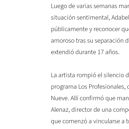
Luego de varias semanas mar
situación sentimental, Adabe
públicamente y reconocer qu
amoroso tras su separación d
extendió durante 17 años.
La artista rompió el silencio 
programa Los Profesionales, c
Nueve. Allí confirmó que ma
Alenaz, director de una compe
que comenzó a vincularse a 