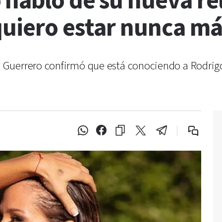
habló de su nueva rel
uiero estar nunca más
Guerrero confirmó que está conociendo a Rodrigo