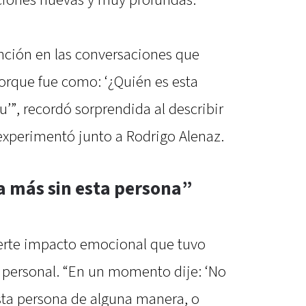
nción en las conversaciones que
orque fue como: ‘¿Quién es esta
”, recordó sorprendida al describir
xperimentó junto a Rodrigo Alenaz.
a más sin esta persona”
fuerte impacto emocional que tuvo
a personal. “En un momento dije: ‘No
sta persona de alguna manera, o