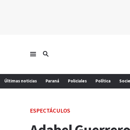
Últimas noticias
Paraná
Policiales
Política
Soci
ESPECTÁCULOS