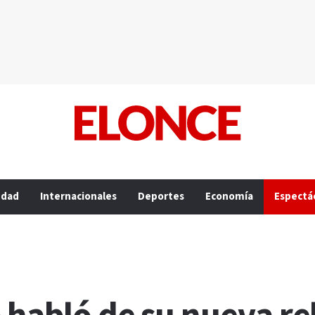
edad
Internacionales
Deportes
Economía
Espectá