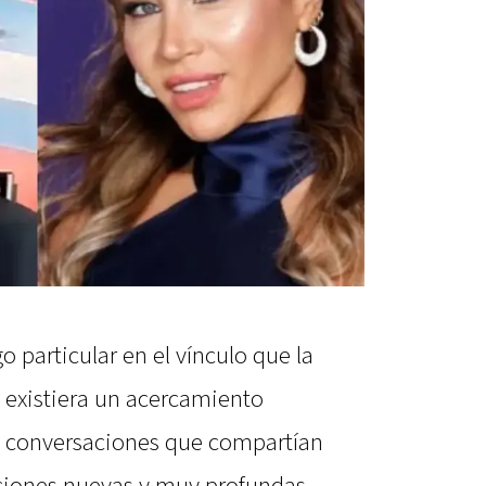
 particular en el vínculo que la
 existiera un acercamiento
s conversaciones que compartían
iones nuevas y muy profundas.