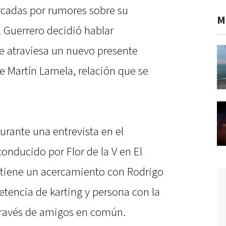
cadas por rumores sobre su
M
l Guerrero decidió hablar
e atraviesa un nuevo presente
e Martín Lamela, relación que se
durante una entrevista en el
onducido por Flor de la V en El
ntiene un acercamiento con Rodrigo
tencia de karting y persona con la
través de amigos en común.