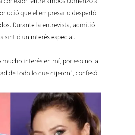
 la conexión entre ambos comenzó a
econoció que el empresario despertó
dos. Durante la entrevista, admitió
 sintió un interés especial.
 mucho interés en mí, por eso no la
dad de todo lo que dijeron”, confesó.