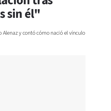
ación tras
 sin él"
 Alenaz y contó cómo nació el vínculo