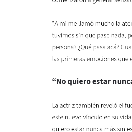
“A mí me llamó mucho la ate
tuvimos sin que pase nada, p
persona? ¿Qué pasa acá? Guau’
las primeras emociones que e
“No quiero estar nunc
La actriz también reveló el 
este nuevo vínculo en su vid
quiero estar nunca más sin e