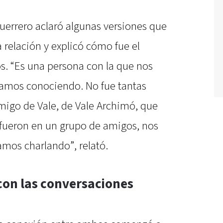
 Guerrero aclaró algunas versiones que
la relación y explicó cómo fue el
. “Es una persona con la que nos
amos conociendo. No fue tantas
migo de Vale, de Vale Archimó, que
e fueron en un grupo de amigos, nos
mos charlando”, relató.
con las conversaciones