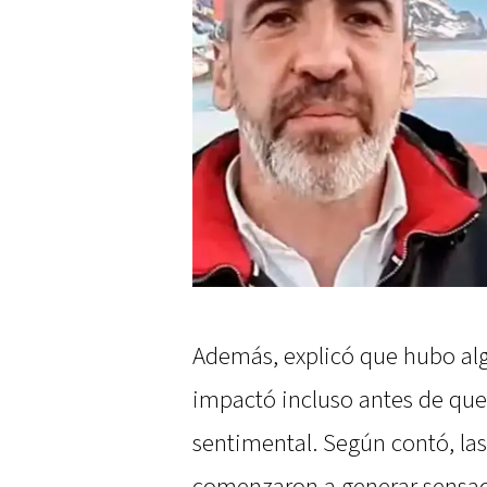
Además, explicó que hubo algo
impactó incluso antes de que
sentimental. Según contó, la
comenzaron a generar sensac