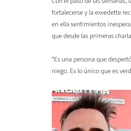
Con el paso de las semanas,
fortalecerse y la exvedette r
en ella sentimientos inespera
que desde las primeras charlas
“Es una persona que despertó
niego. Es lo único que es ver