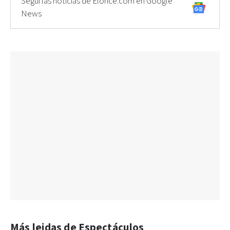
Seguí las noticias de Elonce.com en Google
News
Más leidas de Espectáculos