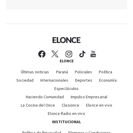
ELONCE
Últimas noticias
Paraná
Policiales
Política
Sociedad
Internacionales
Deportes
Economía
Espectáculos
Haciendo Comunidad
Impulso Empresarial
La Cocina del Once
Clasionce
Elonce en vivo
Elonce Radio en vivo
INSTITUCIONAL
Política de Privacidad
Términos y Condiciones