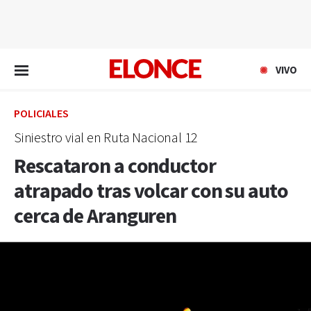
EN VIVO
VIVO
POLICIALES
Siniestro vial en Ruta Nacional 12
Rescataron a conductor
atrapado tras volcar con su auto
cerca de Aranguren