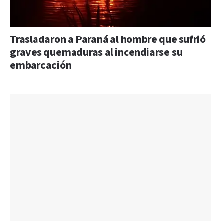
Trasladaron a Paraná al hombre que sufrió
graves quemaduras al incendiarse su
embarcación