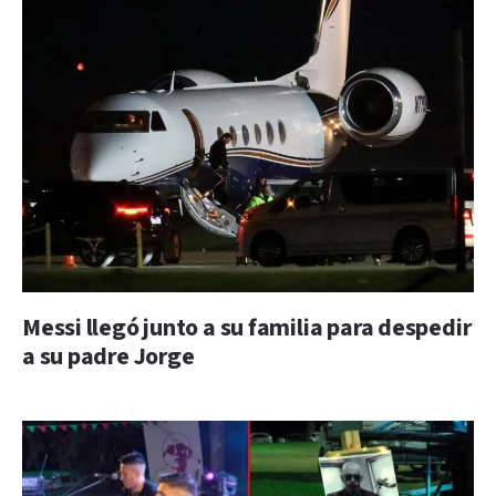
Messi llegó junto a su familia para despedir
a su padre Jorge