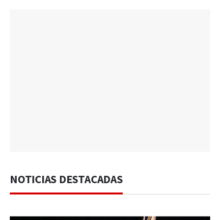
NOTICIAS DESTACADAS