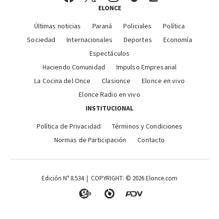
ELONCE
Últimas noticias
Paraná
Policiales
Política
Sociedad
Internacionales
Deportes
Economía
Espectáculos
Haciendo Comunidad
Impulso Empresarial
La Cocina del Once
Clasionce
Elonce en vivo
Elonce Radio en vivo
INSTITUCIONAL
Política de Privacidad
Términos y Condiciones
Normas de Participación
Contacto
Edición N° 8.534 | COPYRIGHT: © 2026 Elonce.com