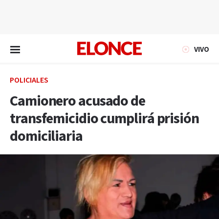
EN VIVO
VIVO
POLICIALES
Camionero acusado de
transfemicidio cumplirá prisión
domiciliaria