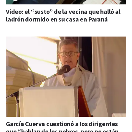
Video: el “susto” de la vecina que halló al
ladrón dormido en su casa en Paraná
García Cuerva cuestionó a los dirigentes
que “hablan de los pobres, pero no están