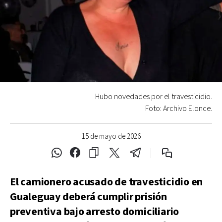
Hubo novedades por el travesticidio.
Foto: Archivo Elonce.
15 de mayo de 2026
El camionero acusado de travesticidio en
Gualeguay deberá cumplir prisión
preventiva bajo arresto domiciliario