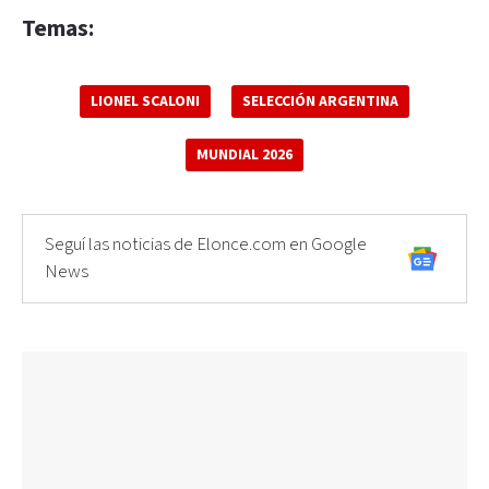
Temas:
LIONEL SCALONI
SELECCIÓN ARGENTINA
MUNDIAL 2026
Seguí las noticias de Elonce.com en Google
News