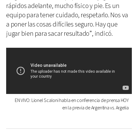
rápidos adelante, mucho físico y pie. Es un
equipo para tener cuidado, respetarlo. Nos va
a poner las cosas difíciles seguro. Hay que
jugar bien para sacar resultado”, indicó.
EN VIVO: Lionel Scaloni habla en conferencia de prensa HOY
en la previa de Argentina vs. Argelia