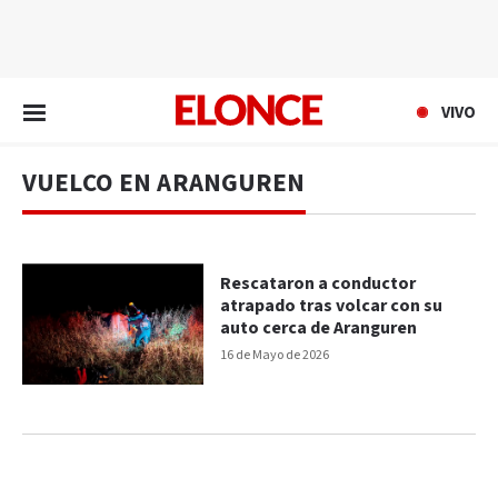
EN VIVO
VIVO
VUELCO EN ARANGUREN
Rescataron a conductor
atrapado tras volcar con su
auto cerca de Aranguren
16 de Mayo de 2026