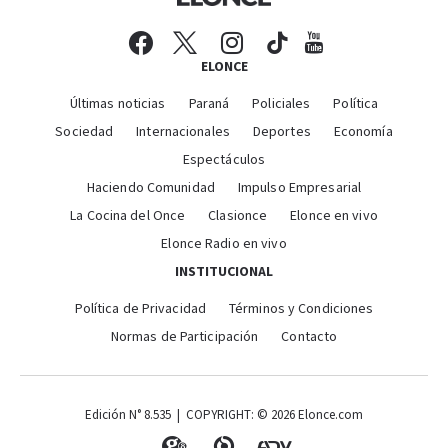
ELONCE
Últimas noticias
Paraná
Policiales
Política
Sociedad
Internacionales
Deportes
Economía
Espectáculos
Haciendo Comunidad
Impulso Empresarial
La Cocina del Once
Clasionce
Elonce en vivo
Elonce Radio en vivo
INSTITUCIONAL
Política de Privacidad
Términos y Condiciones
Normas de Participación
Contacto
Edición N° 8.535 | COPYRIGHT: © 2026 Elonce.com