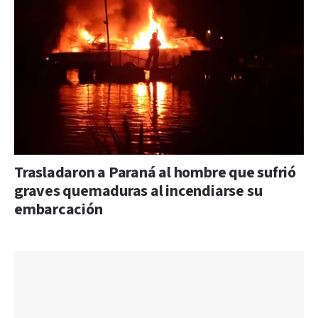
Trasladaron a Paraná al hombre que sufrió
graves quemaduras al incendiarse su
embarcación