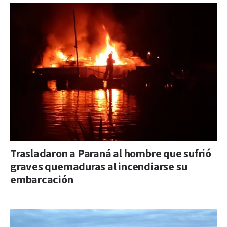
Trasladaron a Paraná al hombre que sufrió
graves quemaduras al incendiarse su
embarcación