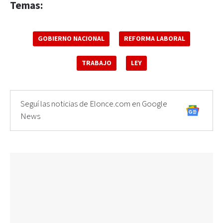
Temas:
GOBIERNO NACIONAL
REFORMA LABORAL
TRABAJO
LEY
Seguí las noticias de Elonce.com en Google
News