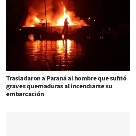
Trasladaron a Paraná al hombre que sufrió
graves quemaduras al incendiarse su
embarcación