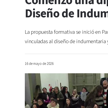
Comenzó una dip
Diseño de Indum
La propuesta formativa se inició en P
vinculadas al diseño de indumentaria y
16 de mayo de 2026