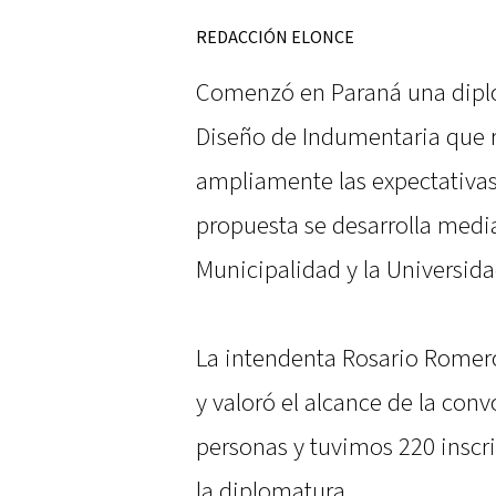
REDACCIÓN ELONCE
Comenzó en Paraná una diplo
Diseño de Indumentaria que r
ampliamente las expectativas 
propuesta se desarrolla media
Municipalidad y la Universid
La intendenta Rosario Romero 
y valoró el alcance de la con
personas y tuvimos 220 inscri
la diplomatura.