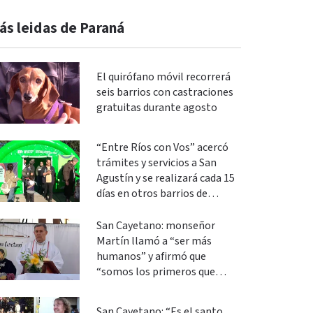
ás leidas de Paraná
El quirófano móvil recorrerá
seis barrios con castraciones
gratuitas durante agosto
“Entre Ríos con Vos” acercó
trámites y servicios a San
Agustín y se realizará cada 15
días en otros barrios de
Paraná
San Cayetano: monseñor
Martín llamó a “ser más
humanos” y afirmó que
“somos los primeros que
podemos cambiar”
San Cayetano: “Es el santo