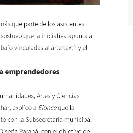
ás que parte de los asistentes
sostuvo que la iniciativa apunta a
ajo vinculadas al arte textil y el
ra emprendedores
Humanidades, Artes y Ciencias
har, explicó a
Elonce
que la
to con la Subsecretaría municipal
Diseña Paraná, con el objetivo de