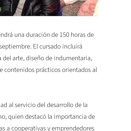
tendrá una duración de 150 horas de
septiembre. El cursado incluirá
 del arte, diseño de indumentaria,
e contenidos prácticos orientados al
d al servicio del desarrollo de la
o, quien destacó la importancia de
tas a cooperativas y emprendedores