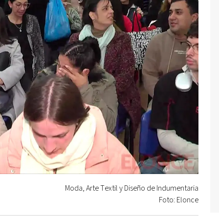
Moda, Arte Textil y Diseño de Indumentaria
Foto: Elonce