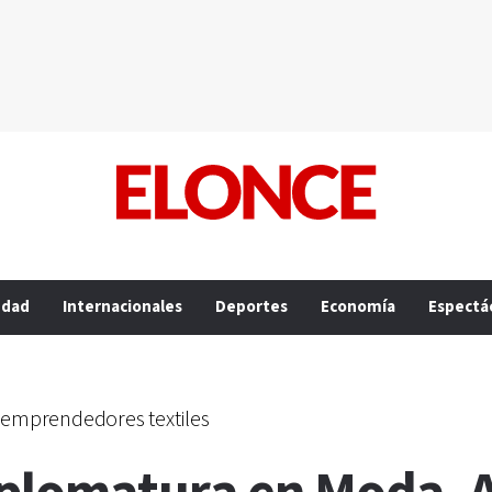
edad
Internacionales
Deportes
Economía
Espectá
 emprendedores textiles