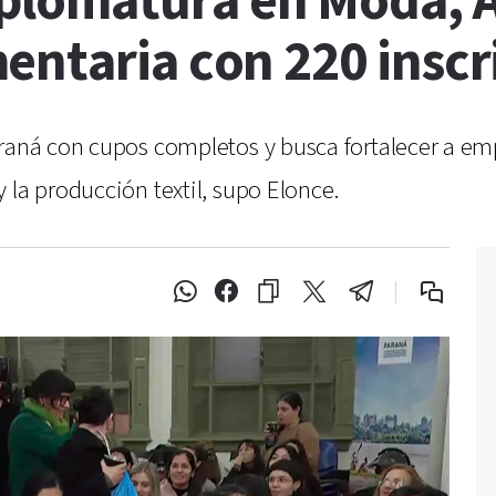
lomatura en Moda, Ar
entaria con 220 inscr
araná con cupos completos y busca fortalecer a e
 la producción textil, supo Elonce.