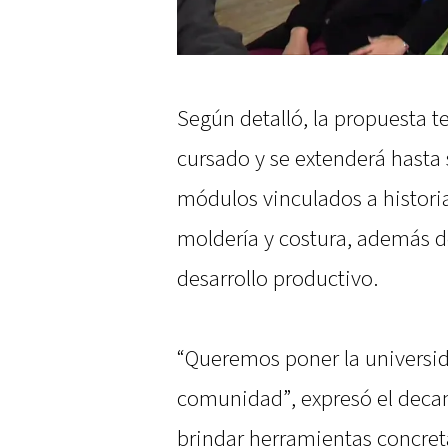
Según detalló, la propuesta 
cursado y se extenderá hasta 
módulos vinculados a historia
moldería y costura, además d
desarrollo productivo.
“Queremos poner la universida
comunidad”, expresó el decan
brindar herramientas concre