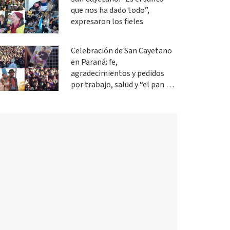
que nos ha dado todo”,
expresaron los fieles
Celebración de San Cayetano
en Paraná: fe,
agradecimientos y pedidos
por trabajo, salud y “el pan de
cada día”