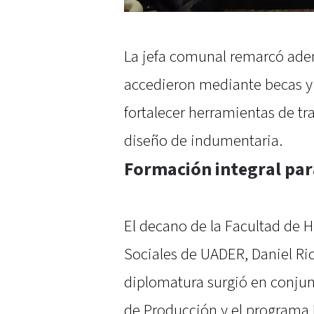
La jefa comunal remarcó adem
accedieron mediante becas y 
fortalecer herramientas de trab
diseño de indumentaria.
Formación integral pa
El decano de la Facultad de 
Sociales de UADER, Daniel Ric
diplomatura surgió en conjun
de Producción y el programa 