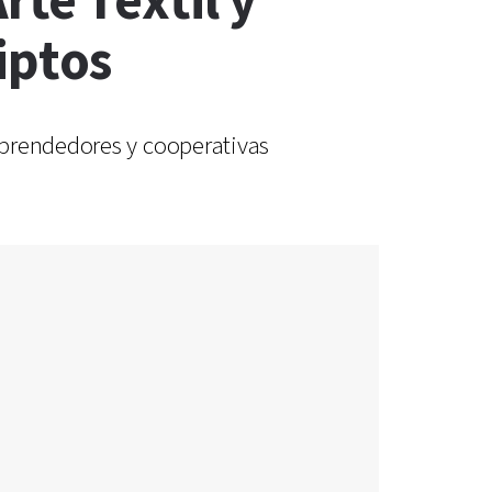
te Textil y
iptos
mprendedores y cooperativas