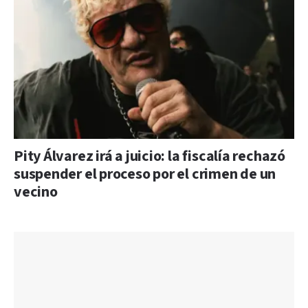
Pity Álvarez irá a juicio: la fiscalía rechazó
suspender el proceso por el crimen de un
vecino