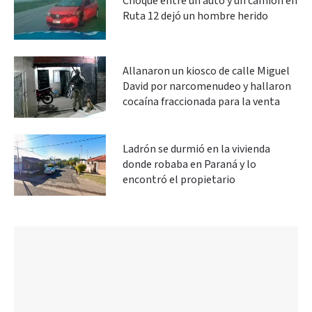
Choque entre un auto y un camión en
Ruta 12 dejó un hombre herido
Allanaron un kiosco de calle Miguel
David por narcomenudeo y hallaron
cocaína fraccionada para la venta
Ladrón se durmió en la vivienda
donde robaba en Paraná y lo
encontró el propietario