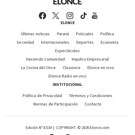
ELONCE
Últimas noticias
Paraná
Policiales
Política
Sociedad
Internacionales
Deportes
Economía
Espectáculos
Haciendo Comunidad
Impulso Empresarial
La Cocina del Once
Clasionce
Elonce en vivo
Elonce Radio en vivo
INSTITUCIONAL
Política de Privacidad
Términos y Condiciones
Normas de Participación
Contacto
Edición N° 8.534 | COPYRIGHT: © 2026 Elonce.com