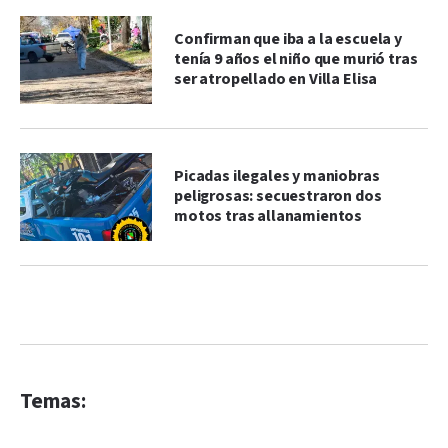
Confirman que iba a la escuela y
tenía 9 años el niño que murió tras
ser atropellado en Villa Elisa
Picadas ilegales y maniobras
peligrosas: secuestraron dos
motos tras allanamientos
Temas: