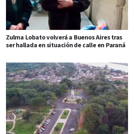
Zulma Lobato volverá a Buenos Aires tras
ser hallada en situación de calle en Paraná