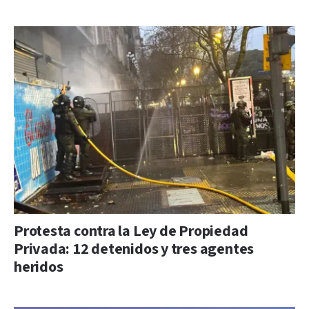
Protesta contra la Ley de Propiedad
Privada: 12 detenidos y tres agentes
heridos