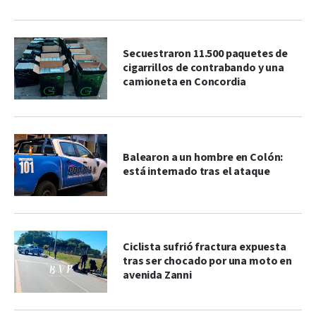
Secuestraron 11.500 paquetes de
cigarrillos de contrabando y una
camioneta en Concordia
Balearon a un hombre en Colón:
está internado tras el ataque
Ciclista sufrió fractura expuesta
tras ser chocado por una moto en
avenida Zanni