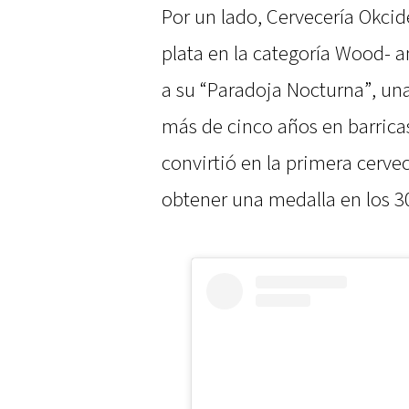
Por un lado, Cervecería Okci
plata en la categoría Wood- a
a su “Paradoja Nocturna”, un
más de cinco años en barrica
convirtió en la primera cerve
obtener una medalla en los 3