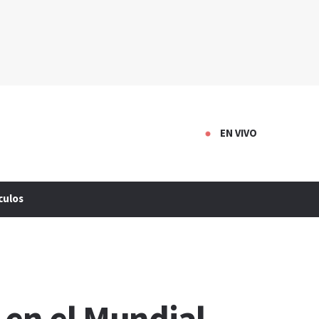
EN VIVO
culos