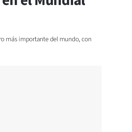
 en el Mundial
ero más importante del mundo, con