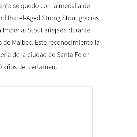
denta se quedó con la medalla de
nd Barrel-Aged Strong Stout gracias
a Imperial Stout añejada durante
s de Malbec. Este reconocimiento la
cería de la ciudad de Santa Fe en
0 años del certamen.