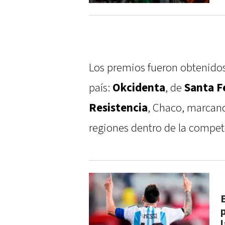
Los premios fueron obtenidos 
país:
Okcidenta
, de
Santa F
Resistencia
, Chaco, marcan
regiones dentro de la compet