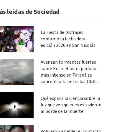
ás leidas de Sociedad
La Fiesta de Disfraces
confirmó la fecha de su
edición 2026 en San Nicolás
Avanzan tormentas fuertes
sobre Entre Ríos: el período
más intenso en Paraná se
concentraría entre las 10:30 y
las 13
Qué explica la ciencia sobre la
luz que ven quienes estuvieron
al borde de la muerte
Volvieron a perder el contacto