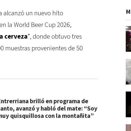
M
na alcanzó un nuevo hito
 en la World Beer Cup 2026,
la cerveza
”, donde obtuvo tres
00 muestras provenientes de 50
Entrerriana brilló en programa de
canto, avanzó y habló del mate: “Soy
muy quisquillosa con la montañita”