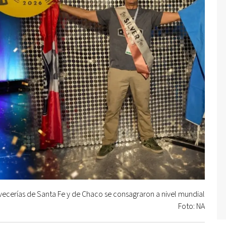
vecerías de Santa Fe y de Chaco se consagraron a nivel mundial
Foto: NA