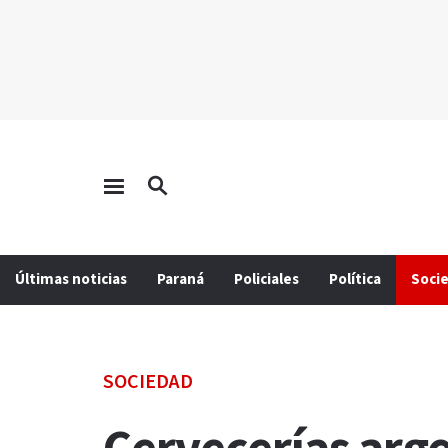
Últimas noticias
Paraná
Policiales
Política
Soci
SOCIEDAD