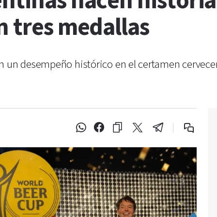
ntinas hacen historia
n tres medallas
on un desempeño histórico en el certamen cervec