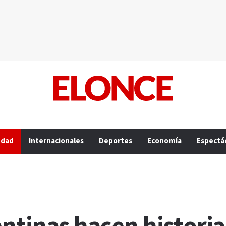
edad
Internacionales
Deportes
Economía
Espectá