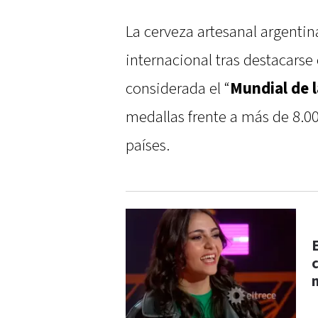
La cerveza artesanal argenti
internacional tras destacarse
considerada el “
Mundial de 
medallas frente a más de 8.0
países.