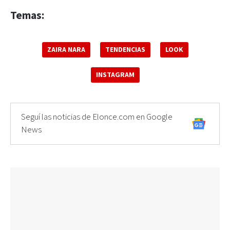
Temas:
ZAIRA NARA
TENDENCIAS
LOOK
INSTAGRAM
Seguí las noticias de Elonce.com en Google
News