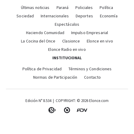
Últimas noticias
Paraná
Policiales
Política
Sociedad
Internacionales
Deportes
Economía
Espectáculos
Haciendo Comunidad
Impulso Empresarial
La Cocina del Once
Clasionce
Elonce en vivo
Elonce Radio en vivo
INSTITUCIONAL
Política de Privacidad
Términos y Condiciones
Normas de Participación
Contacto
Edición N° 8.534 | COPYRIGHT: © 2026 Elonce.com