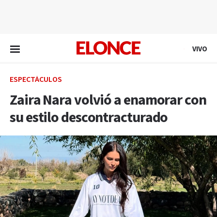
EN VIVO
VIVO
ESPECTÁCULOS
Zaira Nara volvió a enamorar con
su estilo descontracturado