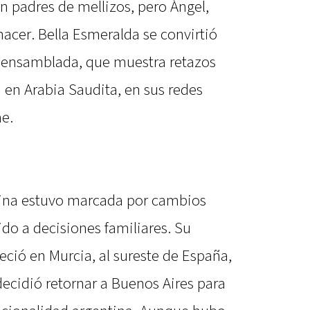
n padres de mellizos, pero Ángel,
nacer. Bella Esmeralda se convirtió
ia ensamblada, que muestra retazos
 en Arabia Saudita, en sus redes
ae.
gina estuvo marcada por cambios
do a decisiones familiares. Su
leció en Murcia, al sureste de España,
decidió retornar a Buenos Aires para