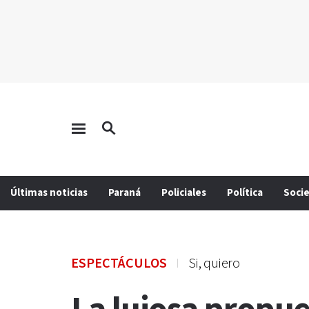
Últimas noticias
Paraná
Policiales
Política
Soci
ESPECTÁCULOS
Si, quiero