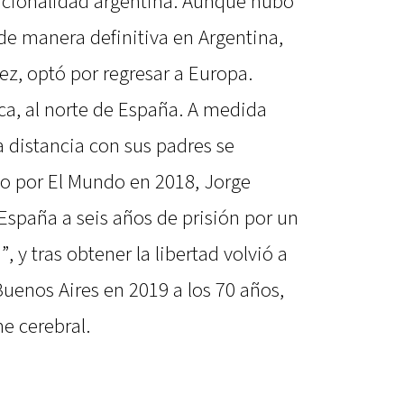
nacionalidad argentina. Aunque hubo
de manera definitiva en Argentina,
z, optó por regresar a Europa.
a, al norte de España. A medida
a distancia con sus padres se
o por El Mundo en 2018, Jorge
spaña a seis años de prisión por un
”, y tras obtener la libertad volvió a
Buenos Aires en 2019 a los 70 años,
me cerebral.