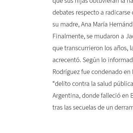
que sus hijas obtuvieran la 
debates respecto a radicarse 
su madre, Ana María Hernánde
Finalmente, se mudaron a Jac
que transcurrieron los años, l
acrecentó. Según lo informad
Rodríguez fue condenado en E
“delito contra la salud pública
Argentina, donde falleció en 
tras las secuelas de un derra