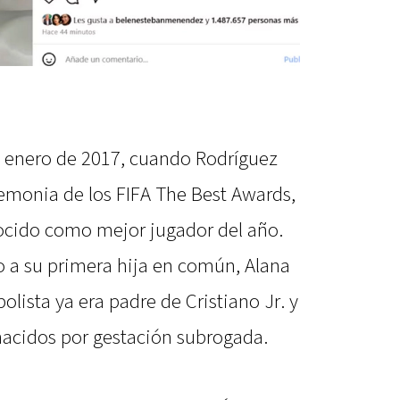
en enero de 2017, cuando Rodríguez
emonia de los FIFA The Best Awards,
ocido como mejor jugador del año.
o a su primera hija en común, Alana
bolista ya era padre de Cristiano Jr. y
nacidos por gestación subrogada.