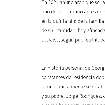
En 2021 anunciaron que sería
uno de ellos, murió antes de 
en la quinta hija de la famil
de su intimidad, hoy afincada
sociales, según publica Infob
La historia personal de Geor
constantes de residencia debi
familia inicialmente se estab
y su padre, Jorge Rodríguez, 