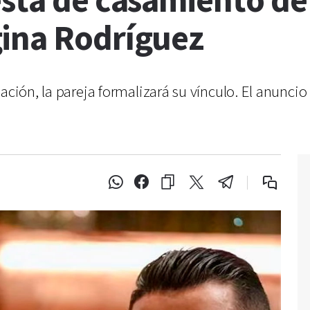
sta de casamiento de
ina Rodríguez
ación, la pareja formalizará su vínculo. El anuncio