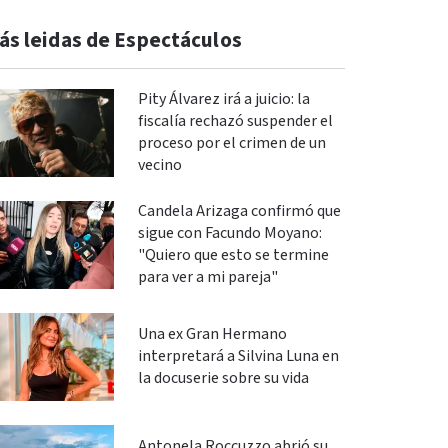
ás leidas de Espectáculos
Pity Álvarez irá a juicio: la
fiscalía rechazó suspender el
proceso por el crimen de un
vecino
Candela Arizaga confirmó que
sigue con Facundo Moyano:
"Quiero que esto se termine
para ver a mi pareja"
Una ex Gran Hermano
interpretará a Silvina Luna en
la docuserie sobre su vida
Antonela Roccuzzo abrió su