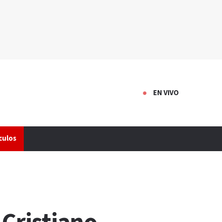
EN VIVO
culos