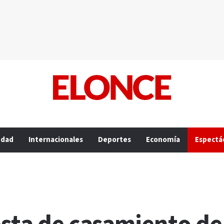
edad
Internacionales
Deportes
Economía
Espectá