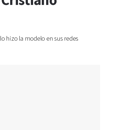
 Cristiano
 lo hizo la modelo en sus redes