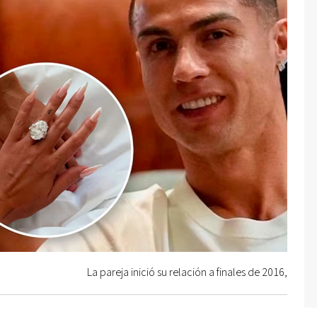
La pareja inició su relación a finales de 2016,