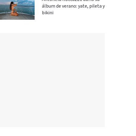
álbum de verano: yate, pileta y
bikini