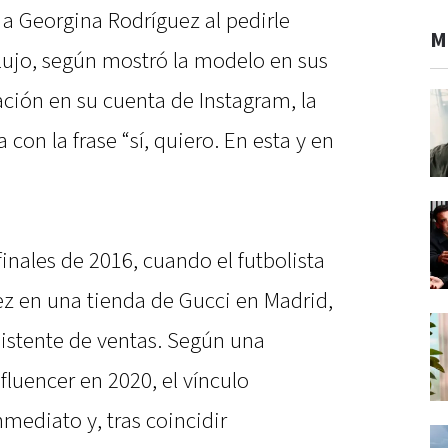
 a Georgina Rodríguez al pedirle
M
lujo, según mostró la modelo en sus
ación en su cuenta de Instagram, la
 con la frase “sí, quiero. En esta y en
 finales de 2016, cuando el futbolista
z en una tienda de Gucci en Madrid,
istente de ventas. Según una
fluencer en 2020, el vínculo
mediato y, tras coincidir