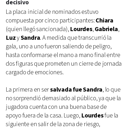
decisivo
La placa inicial de nominados estuvo
compuesta por cinco participantes:
Chiara
(quien llegó sancionada),
Lourdes
,
Gabriela
,
Luz
y
Sandra
. A medida que transcurrió la
gala, uno a uno fueron saliendo de peligro,
hasta conformarse el mano a mano final entre
dos figuras que prometen un cierre de jornada
cargado de emociones.
La primera en ser
salvada fue Sandra
, lo que
no sorprendió demasiado al público, ya que la
jugadora cuenta con una buena base de
apoyo fuera de la casa. Luego,
Lourdes
fue la
siguiente en salir de la zona de riesgo,