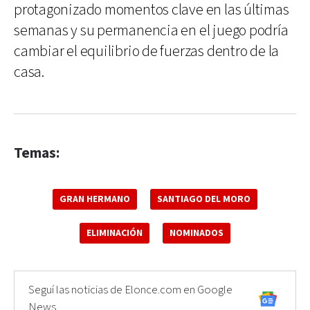
protagonizado momentos clave en las últimas
semanas y su permanencia en el juego podría
cambiar el equilibrio de fuerzas dentro de la
casa.
Temas:
GRAN HERMANO
SANTIAGO DEL MORO
ELIMINACIÓN
NOMINADOS
Seguí las noticias de Elonce.com en Google
News