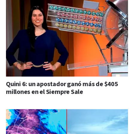
Quini 6: un apostador ganó más de $405
millones en el Siempre Sale