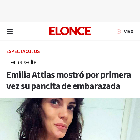
EN VIVO
VIVO
ESPECTÁCULOS
Tierna selfie
Emilia Attias mostró por primera
vez su pancita de embarazada