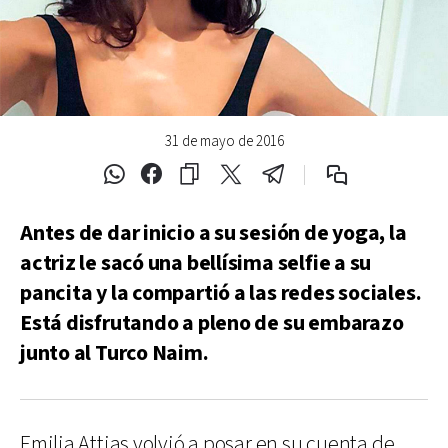
31 de mayo de 2016
Antes de dar inicio a su sesión de yoga, la
actriz le sacó una bellísima selfie a su
pancita y la compartió a las redes sociales.
Está disfrutando a pleno de su embarazo
junto al Turco Naim.
Emilia Attias volvió a posar en su cuenta de