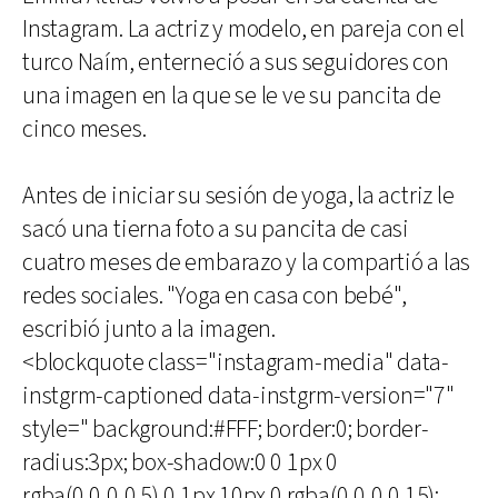
Instagram. La actriz y modelo, en pareja con el
turco Naím, enterneció a sus seguidores con
una imagen en la que se le ve su pancita de
cinco meses.
Antes de iniciar su sesión de yoga, la actriz le
sacó una tierna foto a su pancita de casi
cuatro meses de embarazo y la compartió a las
redes sociales. "Yoga en casa con bebé",
escribió junto a la imagen.
<blockquote class="instagram-media" data-
instgrm-captioned data-instgrm-version="7"
style=" background:#FFF; border:0; border-
radius:3px; box-shadow:0 0 1px 0
rgba(0,0,0,0.5),0 1px 10px 0 rgba(0,0,0,0.15);