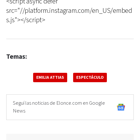
<script async defer
src="//platform.instagram.com/en_US/embed
s.js"></script>
Temas:
EMILIA ATTIAS
ESPECTÁCULO
Seguí las noticias de Elonce.com en Google
News