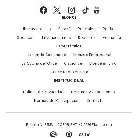
ELONCE
Últimas noticias
Paraná
Policiales
Política
Sociedad
Internacionales
Deportes
Economía
Espectáculos
Haciendo Comunidad
Impulso Empresarial
La Cocina del Once
Clasionce
Elonce en vivo
Elonce Radio en vivo
INSTITUCIONAL
Política de Privacidad
Términos y Condiciones
Normas de Participación
Contacto
Edición N° 8.533 | COPYRIGHT: © 2026 Elonce.com