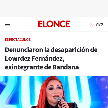
EN VIVO
VIVO
ESPECTÁCULOS
Denunciaron la desaparición de
Lowrdez Fernández,
exintegrante de Bandana