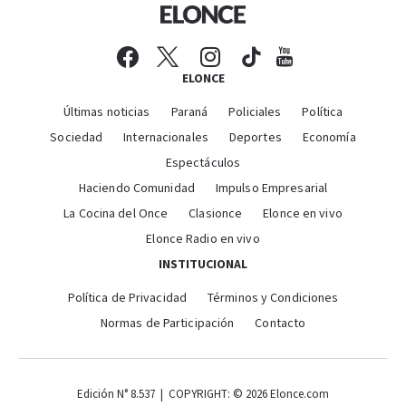
ELONCE
Últimas noticias
Paraná
Policiales
Política
Sociedad
Internacionales
Deportes
Economía
Espectáculos
Haciendo Comunidad
Impulso Empresarial
La Cocina del Once
Clasionce
Elonce en vivo
Elonce Radio en vivo
INSTITUCIONAL
Política de Privacidad
Términos y Condiciones
Normas de Participación
Contacto
Edición N° 8.537 | COPYRIGHT: © 2026 Elonce.com