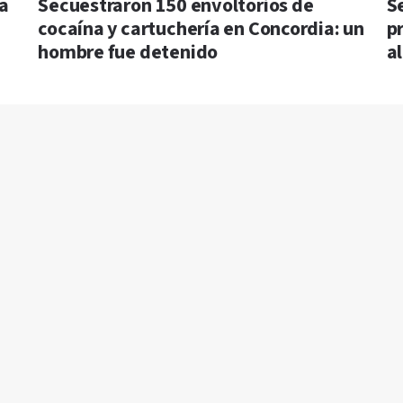
da
Secuestraron 150 envoltorios de
S
cocaína y cartuchería en Concordia: un
pr
hombre fue detenido
a