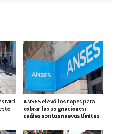
 estará
ANSES elevó los topes para
este
cobrar las asignaciones:
cuáles son los nuevos límites