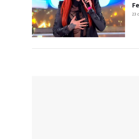
Fe
23 