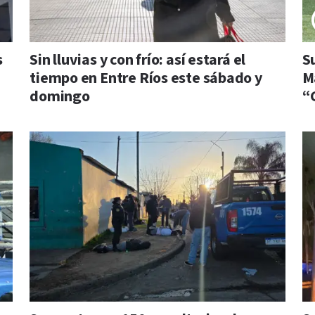
s
Sin lluvias y con frío: así estará el
S
tiempo en Entre Ríos este sábado y
M
domingo
“