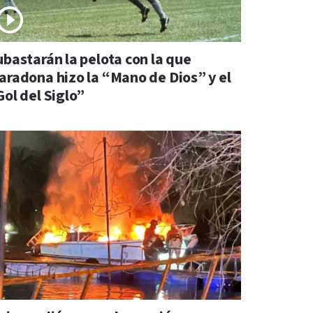
ubastarán la pelota con la que
aradona hizo la “Mano de Dios” y el
Gol del Siglo”