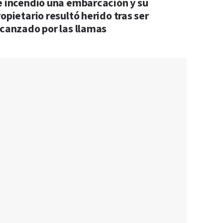
e incendió una embarcación y su
opietario resultó herido tras ser
lcanzado por las llamas