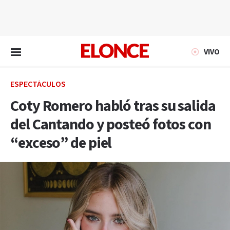
EN VIVO
VIVO
ESPECTÁCULOS
Coty Romero habló tras su salida
del Cantando y posteó fotos con
“exceso” de piel