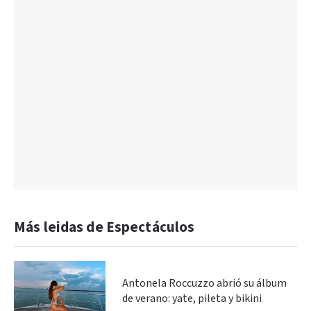
Más leidas de Espectáculos
Antonela Roccuzzo abrió su álbum
de verano: yate, pileta y bikini