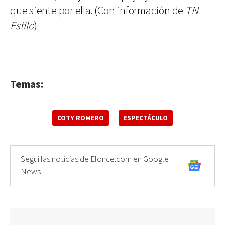
que siente por ella. (Con información de
TN
Estilo
)
Temas:
COTY ROMERO
ESPECTÁCULO
Seguí las noticias de Elonce.com en Google
News