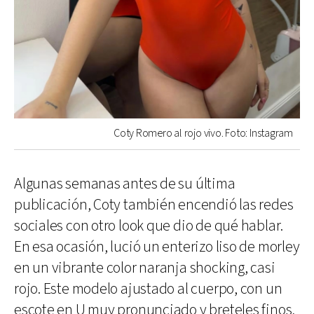
Coty Romero al rojo vivo. Foto: Instagram
Algunas semanas antes de su última
publicación, Coty también encendió las redes
sociales con otro look que dio de qué hablar.
En esa ocasión, lució un enterizo liso de morley
en un vibrante color naranja shocking, casi
rojo. Este modelo ajustado al cuerpo, con un
escote en U muy pronunciado y breteles finos,