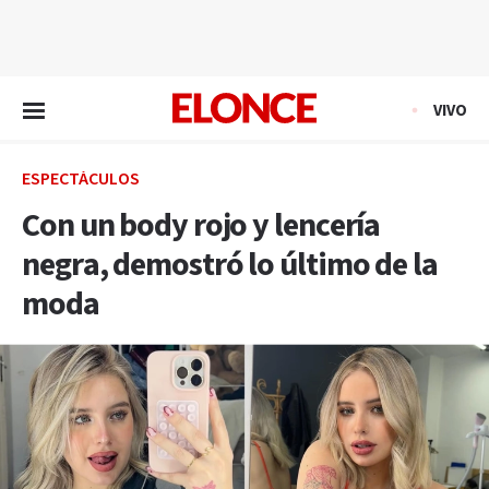
EN VIVO
VIVO
ESPECTÁCULOS
Con un body rojo y lencería
negra, demostró lo último de la
moda