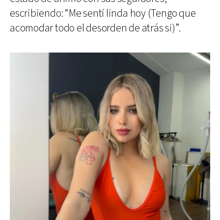
escribiendo: “Me sentí linda hoy (Tengo que
acomodar todo el desorden de atrás si)”.