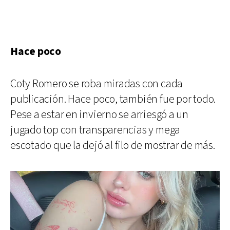
Hace poco
Coty Romero se roba miradas con cada
publicación. Hace poco, también fue por todo.
Pese a estar en invierno se arriesgó a un
jugado top con transparencias y mega
escotado que la dejó al filo de mostrar de más.