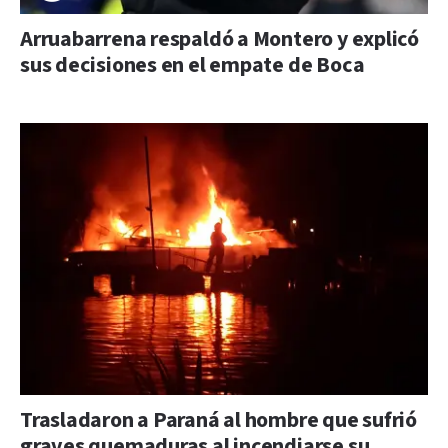
Arruabarrena respaldó a Montero y explicó
sus decisiones en el empate de Boca
Trasladaron a Paraná al hombre que sufrió
graves quemaduras al incendiarse su