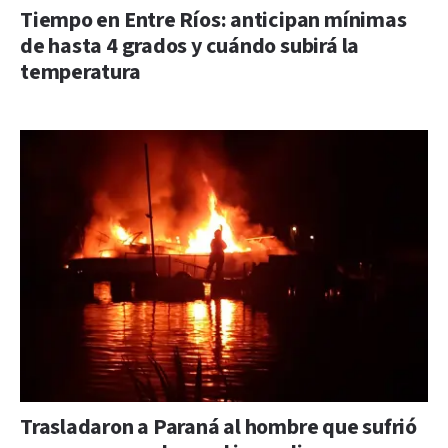
Tiempo en Entre Ríos: anticipan mínimas
de hasta 4 grados y cuándo subirá la
temperatura
Trasladaron a Paraná al hombre que sufrió