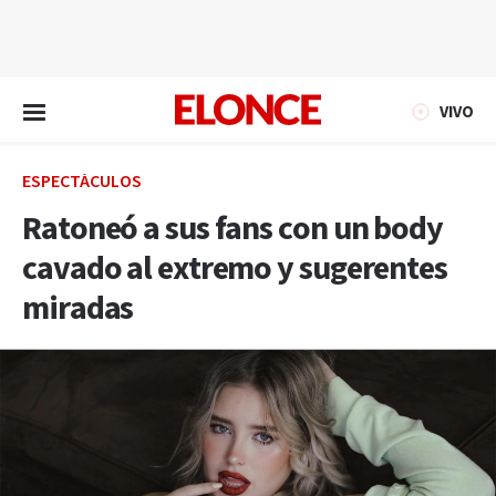
EN VIVO
VIVO
ESPECTÁCULOS
Ratoneó a sus fans con un body
cavado al extremo y sugerentes
miradas