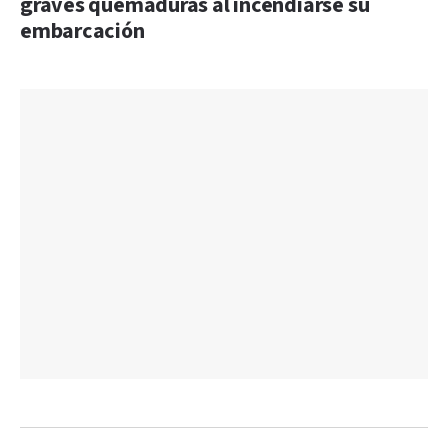
graves quemaduras al incendiarse su
embarcación