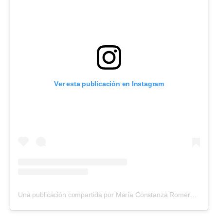
Ver esta publicación en Instagram
Una publicación compartida por María Constanza Romero (@cotyrommero)