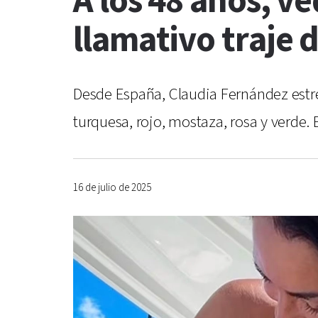
A los 48 años, v
llamativo traje 
Desde España, Claudia Fernández estren
turquesa, rojo, mostaza, rosa y verde. 
16 de julio de 2025