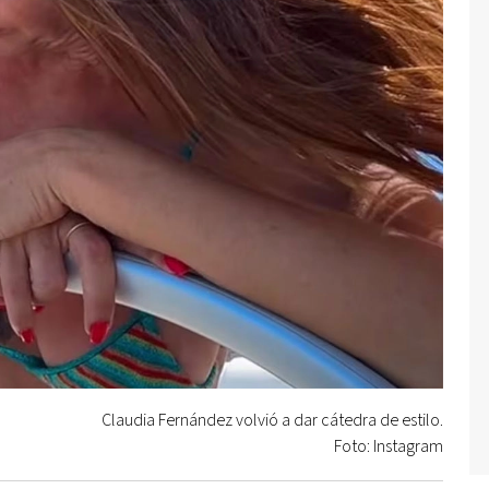
Claudia Fernández volvió a dar cátedra de estilo.
Foto: Instagram