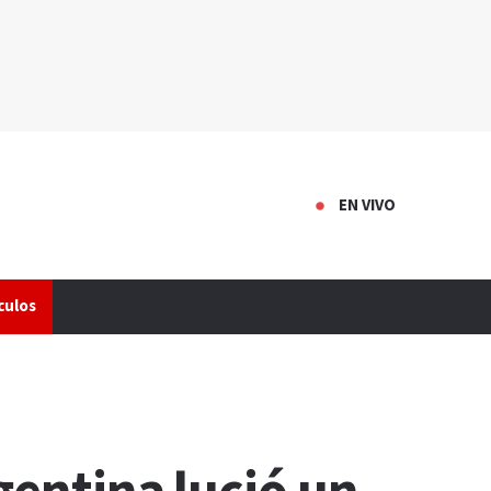
EN VIVO
culos