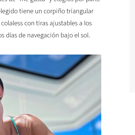
elegido tiene un corpiño triangular
olaless con tiras ajustables a los
os días de navegación bajo el sol.