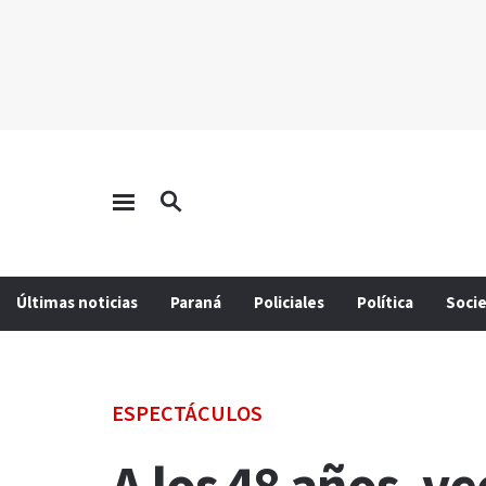
Últimas noticias
Paraná
Policiales
Política
Soci
ESPECTÁCULOS