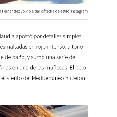
a Fernández volvió a dar cátedra de estilo. Instagram
laudia apostó por detalles simples
s esmaltadas en rojo intenso, a tono
aje de baño, y sumó una serie de
finas en una de las muñecas. El pelo
y el viento del Mediterráneo hicieron