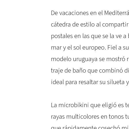
De vacaciones en el Mediterr
cátedra de estilo al compartir
postales en las que se la ve a
mar y el sol europeo. Fiel a s
modelo uruguaya se mostró re
traje de baño que combinó dis
ideal para resaltar su silueta
La microbikini que eligió es t
rayas multicolores en tonos t
que rápidamente cosechó mile