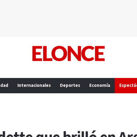
edad
Internacionales
Deportes
Economía
Espectá