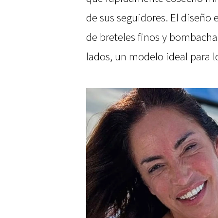
de sus seguidores. El diseño 
de breteles finos y bombacha c
lados, un modelo ideal para l