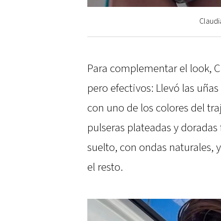
Claudi
Para complementar el look, C
pero efectivos: Llevó las uña
con uno de los colores del tr
pulseras plateadas y doradas 
suelto, con ondas naturales, 
el resto.