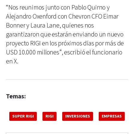
“Nos reunimos junto con Pablo Quirno y
Alejandro Oxenford con Chevron CFO Eimar
Bonner y Laura Lane, quienes nos
garantizaron que estarán enviando un nuevo
proyecto RIGI en los próximos días por más de
USD 10.000 millones”, escribió el funcionario
en X.
Temas:
SUPER RIGI
RIGI
INVERSIONES
EMPRESAS