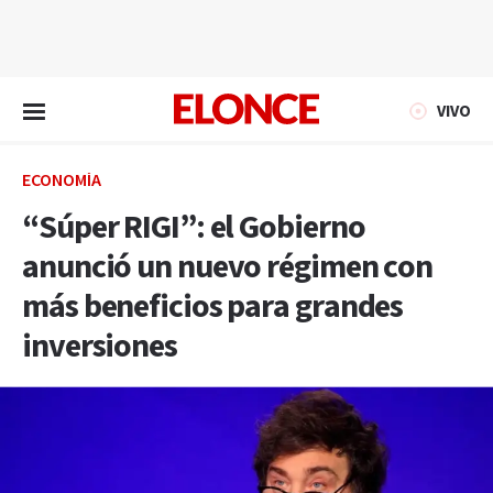
EN VIVO
VIVO
ECONOMÍA
“Súper RIGI”: el Gobierno
anunció un nuevo régimen con
más beneficios para grandes
inversiones