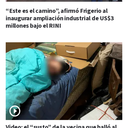
“Este es el camino”, afirmó Frigerio al
inaugurar ampliación industrial de US$3
millones bajo el RINI
Video: el “susto” de la vecina que halló al