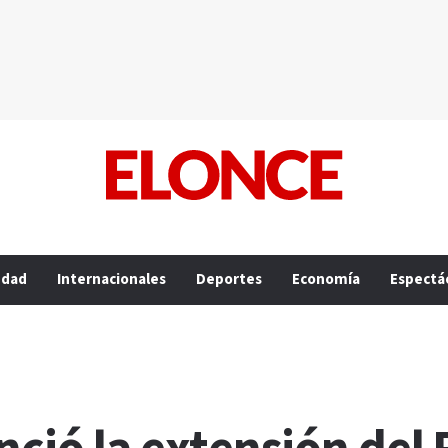
edad
Internacionales
Deportes
Economía
Espectá