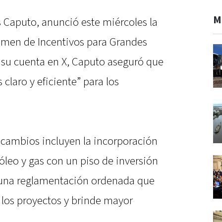
M
s Caputo, anunció este miércoles la
imen de Incentivos para Grandes
de su cuenta en X, Caputo aseguró que
claro y eficiente” para los
s cambios incluyen la incorporación
óleo y gas con un piso de inversión
y una reglamentación ordenada que
 los proyectos y brinde mayor