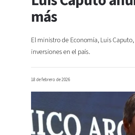
Luis Caputo anun
más
El ministro de Economía, Luis Caputo, 
inversiones en el país.
18 de febrero de 2026