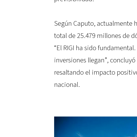
Según Caputo, actualmente h
total de 25.479 millones de d
“El RIGI ha sido fundamental.
inversiones llegan”, concluyó 
resaltando el impacto positi
nacional.