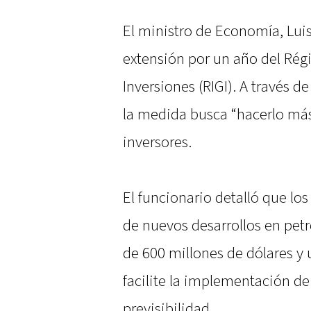
El ministro de Economía, Lui
extensión por un año del Rég
Inversiones (RIGI). A través 
la medida busca “hacerlo más 
inversores.
El funcionario detalló que lo
de nuevos desarrollos en petr
de 600 millones de dólares 
facilite la implementación de
previsibilidad.