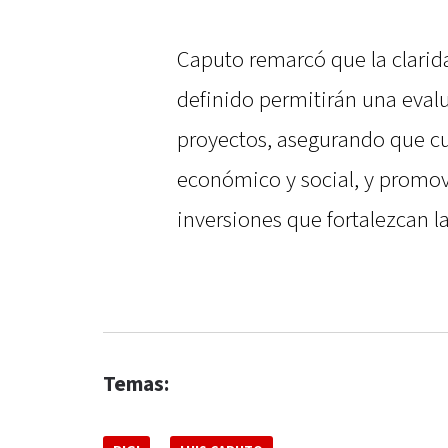
Caputo remarcó que la clarida
definido permitirán una evalu
proyectos, asegurando que cu
económico y social, y promov
inversiones que fortalezcan l
Temas: