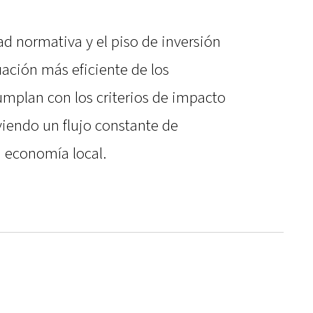
d normativa y el piso de inversión
ación más eficiente de los
mplan con los criterios de impacto
iendo un flujo constante de
a economía local.