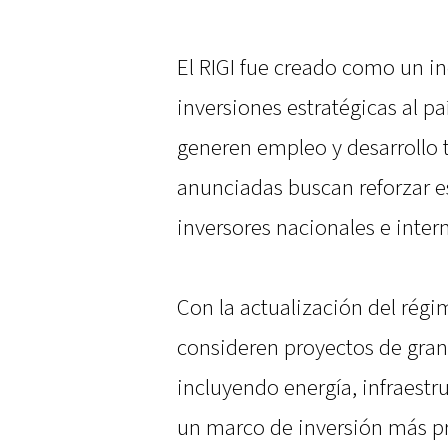
El RIGI fue creado como un in
inversiones estratégicas al p
generen empleo y desarrollo 
anunciadas buscan reforzar es
inversores nacionales e inter
Con la actualización del rég
consideren proyectos de gran 
incluyendo energía, infraestr
un marco de inversión más pr