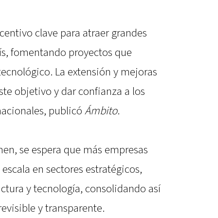
centivo clave para atraer grandes
aís, fomentando proyectos que
tecnológico. La extensión y mejoras
te objetivo y dar confianza a los
nacionales, publicó
Ámbito
.
imen, se espera que más empresas
escala en sectores estratégicos,
uctura y tecnología, consolidando así
evisible y transparente.