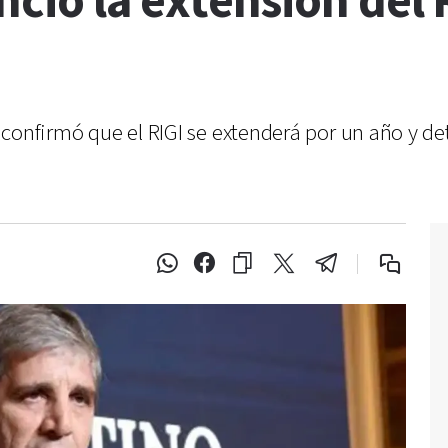
ció la extensión del 
confirmó que el RIGI se extenderá por un año y de