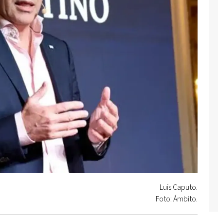
Luis Caputo.
Foto: Ámbito.