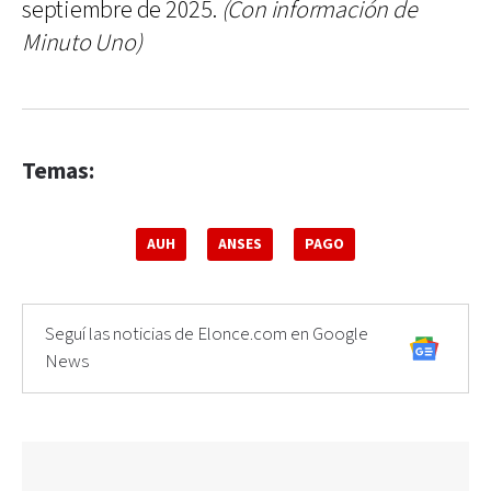
septiembre de 2025.
(Con información de
Minuto Uno)
Temas:
AUH
ANSES
PAGO
Seguí las noticias de Elonce.com en Google
News