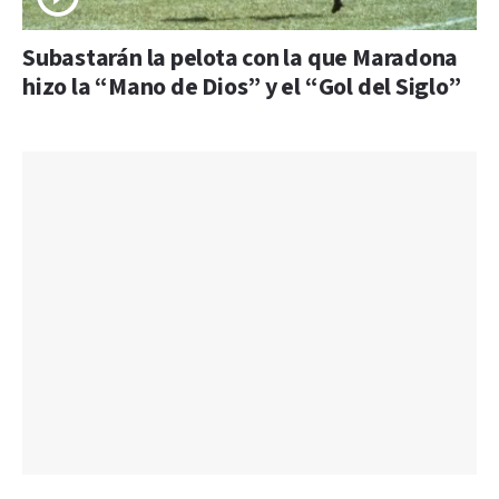
Subastarán la pelota con la que Maradona
hizo la “Mano de Dios” y el “Gol del Siglo”