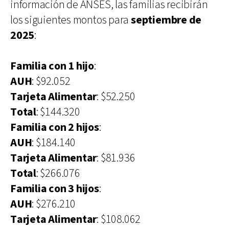
información de ANSES, las familias recibirán
los siguientes montos para
septiembre de
2025
:
Familia con 1 hijo
:
AUH
: $92.052
Tarjeta Alimentar
: $52.250
Total
: $144.320
Familia con 2 hijos
:
AUH
: $184.140
Tarjeta Alimentar
: $81.936
Total
: $266.076
Familia con 3 hijos
:
AUH
: $276.210
Tarjeta Alimentar
: $108.062