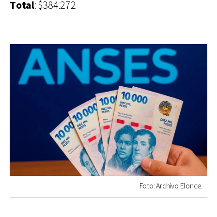
Total
: $384.272
Foto: Archivo Elonce.