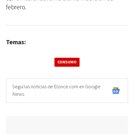
febrero.
Temas:
CONSUMO
Seguí las noticias de Elonce.com en Google
News