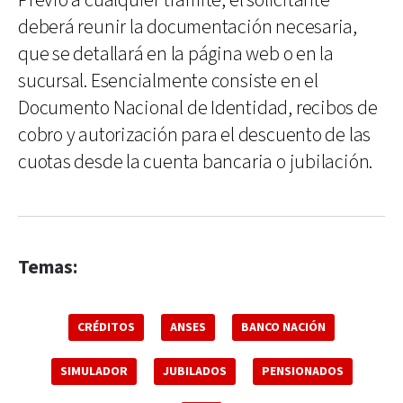
Previo a cualquier trámite, el solicitante
deberá reunir la documentación necesaria,
que se detallará en la página web o en la
sucursal. Esencialmente consiste en el
Documento Nacional de Identidad, recibos de
cobro y autorización para el descuento de las
cuotas desde la cuenta bancaria o jubilación.
Temas:
CRÉDITOS
ANSES
BANCO NACIÓN
SIMULADOR
JUBILADOS
PENSIONADOS