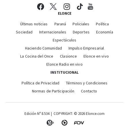
ELONCE
Últimas noticias
Paraná
Policiales
Política
Sociedad
Internacionales
Deportes
Economía
Espectáculos
Haciendo Comunidad
Impulso Empresarial
La Cocina del Once
Clasionce
Elonce en vivo
Elonce Radio en vivo
INSTITUCIONAL
Política de Privacidad
Términos y Condiciones
Normas de Participación
Contacto
Edición N° 8.534 | COPYRIGHT: © 2026 Elonce.com