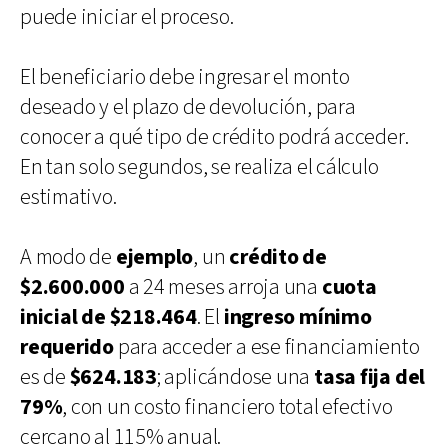
puede iniciar el proceso.
El beneficiario debe ingresar el monto
deseado y el plazo de devolución, para
conocer a qué tipo de crédito podrá acceder.
En tan solo segundos, se realiza el cálculo
estimativo.
A modo de
ejemplo
, un
crédito de
$2.600.000
a 24 meses arroja una
cuota
inicial de $218.464
. El
ingreso mínimo
requerido
para acceder a ese financiamiento
es de
$624.183
; aplicándose una
tasa fija del
79%
, con un costo financiero total efectivo
cercano al 115% anual.