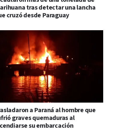
arihuana tras detectar una lancha
ue cruzó desde Paraguay
rasladaron a Paraná al hombre que
ufrió graves quemaduras al
ncendiarse su embarcación