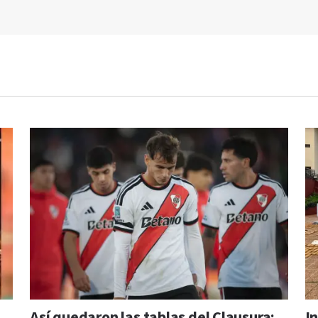
Así quedaron las tablas del Clausura:
I