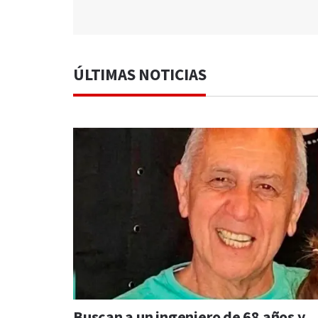
ÚLTIMAS NOTICIAS
Buscan a un ingeniero de 68 años y