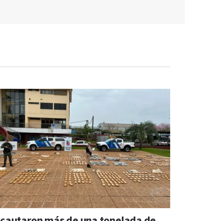
ncautaron más de una tonelada de