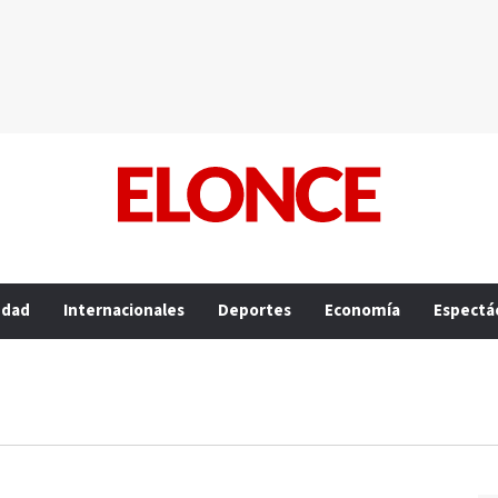
edad
Internacionales
Deportes
Economía
Espectá