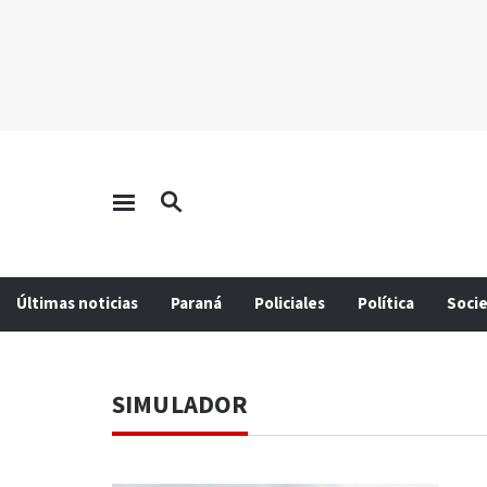
Últimas noticias
Paraná
Policiales
Política
Soci
SIMULADOR