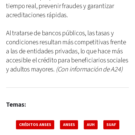
tiempo real, prevenir fraudes y garantizar
acreditaciones rápidas.
Al tratarse de bancos públicos, las tasas y
condiciones resultan más competitivas frente
a las de entidades privadas, lo que hace más
accesible el crédito para beneficiarios sociales
y adultos mayores.
(Con información de A24)
Temas:
CRÉDITOS ANSES
ANSES
AUH
SUAF